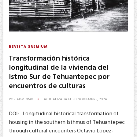
REVISTA GREMIUM
Transformación histórica
longitudinal de la vivienda del
Istmo Sur de Tehuantepec por
encuentros de culturas
POR
ADMINMX
ACTUALIZADA EL
30 NOVIEMBRE, 2024
DOI: Longitudinal historical transformation of
housing in the southern Isthmus of Tehuantepec
through cultural encounters Octavio López-