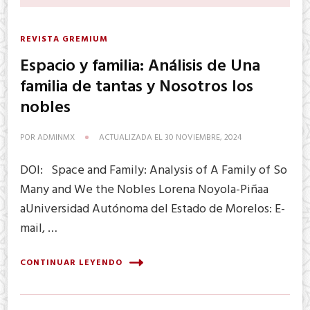
REVISTA GREMIUM
Espacio y familia: Análisis de Una
familia de tantas y Nosotros los
nobles
POR
ADMINMX
ACTUALIZADA EL
30 NOVIEMBRE, 2024
DOI: Space and Family: Analysis of A Family of So
Many and We the Nobles Lorena Noyola-Piñaa
aUniversidad Autónoma del Estado de Morelos: E-
mail, …
CONTINUAR LEYENDO