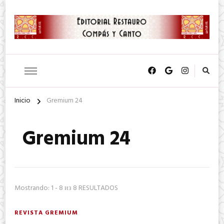
SA. de CV.
Editorial Restauro Compás y
Canto
Inicio
Gremium 24
Gremium 24
Mostrando: 1 - 8 из 8 RESULTADOS
REVISTA GREMIUM