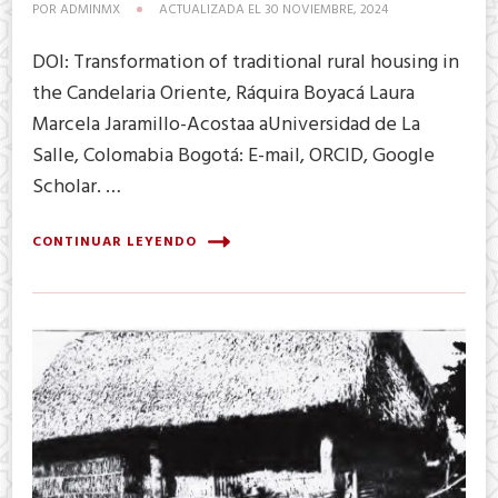
POR
ADMINMX
ACTUALIZADA EL
30 NOVIEMBRE, 2024
DOI: Transformation of traditional rural housing in
the Candelaria Oriente, Ráquira Boyacá Laura
Marcela Jaramillo-Acostaa aUniversidad de La
Salle, Colomabia Bogotá: E-mail, ORCID, Google
Scholar. …
CONTINUAR LEYENDO