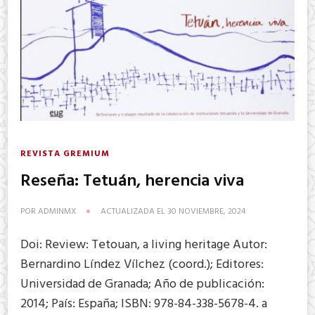
REVISTA GREMIUM
Reseña: Tetuán, herencia viva
POR
ADMINMX
ACTUALIZADA EL
30 NOVIEMBRE, 2024
Doi: Review: Tetouan, a living heritage Autor:
Bernardino Líndez Vílchez (coord.); Editores:
Universidad de Granada; Año de publicación:
2014; País: España; ISBN: 978-84-338-5678-4. a