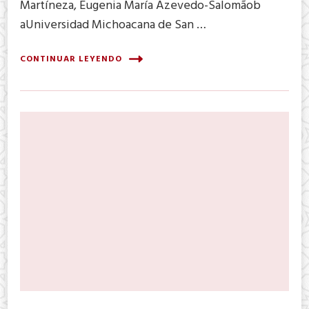
Martíneza, Eugenia María Azevedo-Salomãob
aUniversidad Michoacana de San …
CONTINUAR LEYENDO