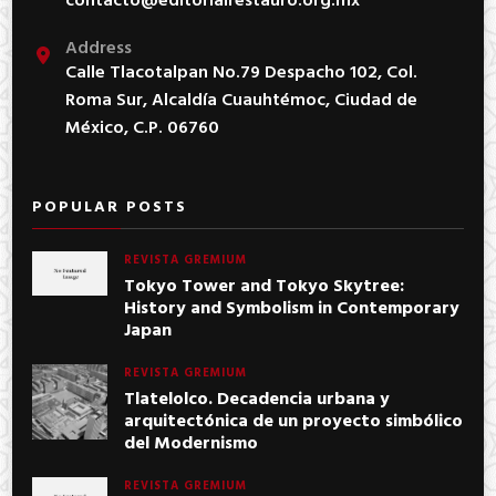
contacto@editorialrestauro.org.mx
Address
Calle Tlacotalpan No.79 Despacho 102, Col.
Roma Sur, Alcaldía Cuauhtémoc, Ciudad de
México, C.P. 06760
POPULAR POSTS
REVISTA GREMIUM
Tokyo Tower and Tokyo Skytree:
History and Symbolism in Contemporary
Japan
REVISTA GREMIUM
Tlatelolco. Decadencia urbana y
arquitectónica de un proyecto simbólico
del Modernismo
REVISTA GREMIUM