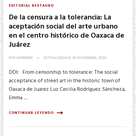
EDITORIAL RESTAURO
De la censura a la tolerancia: La
aceptación social del arte urbano
en el centro histórico de Oaxaca de
Juárez
POR
ADMINMX
ACTUALIZADA EL
30 NOVIEMBRE, 2024
DOI: From censorship to tolerance: The social
acceptance of street art in the historic town of
Oaxaca de Juarez Luz Cecilia Rodríguez Sáncheza,
Emma …
CONTINUAR LEYENDO