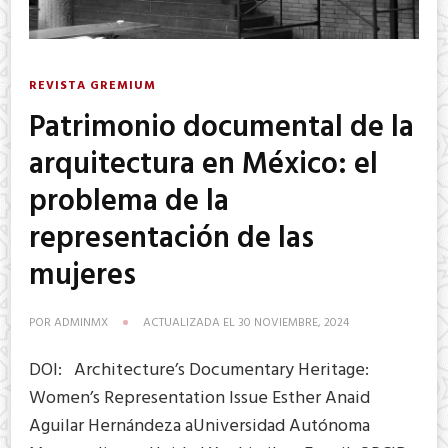
REVISTA GREMIUM
Patrimonio documental de la
arquitectura en México: el
problema de la
representación de las
mujeres
POR
ADMINMX
ACTUALIZADA EL
30 NOVIEMBRE, 2024
DOI: Architecture’s Documentary Heritage:
Women’s Representation Issue Esther Anaid
Aguilar Hernándeza aUniversidad Autónoma