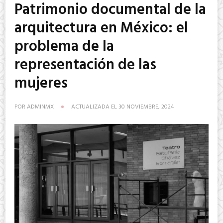
Patrimonio documental de la
arquitectura en México: el
problema de la
representación de las
mujeres
POR
ADMINMX
ACTUALIZADA EL
30 NOVIEMBRE, 2024