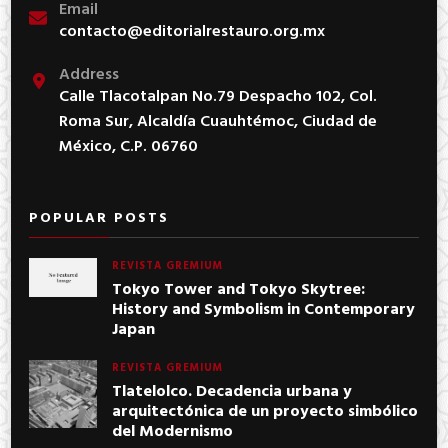
Email
contacto@editorialrestauro.org.mx
Address
Calle Tlacotalpan No.79 Despacho 102, Col.
Roma Sur, Alcaldía Cuauhtémoc, Ciudad de
México, C.P. 06760
POPULAR POSTS
REVISTA GREMIUM
Tokyo Tower and Tokyo Skytree:
History and Symbolism in Contemporary
Japan
REVISTA GREMIUM
Tlatelolco. Decadencia urbana y
arquitectónica de un proyecto simbólico
del Modernismo