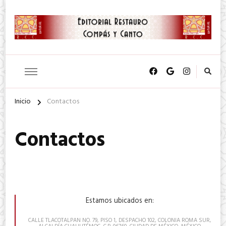
SA. de CV.
Editorial Restauro Compás y
Canto
Inicio
Contactos
Contactos
Estamos ubicados en:
CALLE TLACOTALPAN NO. 79, PISO 1, DESPACHO 102, COLONIA ROMA SUR,