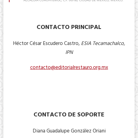
ALCALDÍA CUAUHTÉMOC, C.P. 06760, CIUDAD DE MÉXICO, MÉXICO.
CONTACTO PRINCIPAL
Héctor César Escudero Castro,
ESIA Tecamachalco,
IPN
contacto@editorialrestauro.org.mx
CONTACTO DE SOPORTE
Diana Guadalupe González Oriani