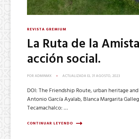
REVISTA GREMIUM
La Ruta de la Amist
acción social.
POR
ADMINMX
ACTUALIZADA EL
31 AGOSTO, 2023
DOI: The Friendship Route, urban heritage and s
Antonio García Ayalab, Blanca Margarita Galleg
Tecamachalco: …
CONTINUAR LEYENDO