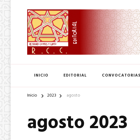
SA. de CV.
Editorial Restauro Compás
INICIO
EDITORIAL
CONVOCATORIA
Inicio
2023
agosto
agosto 2023