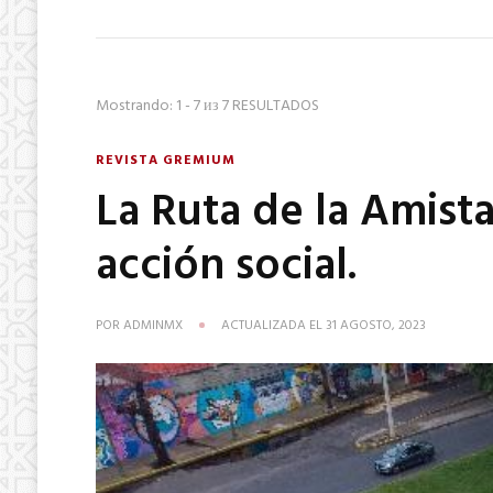
Mostrando: 1 - 7 из 7 RESULTADOS
REVISTA GREMIUM
La Ruta de la Amist
acción social.
POR
ADMINMX
ACTUALIZADA EL
31 AGOSTO, 2023