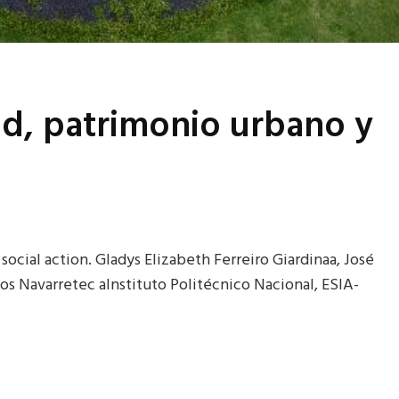
ad, patrimonio urbano y
ocial action. Gladys Elizabeth Ferreiro Giardinaa, José
os Navarretec aInstituto Politécnico Nacional, ESIA-