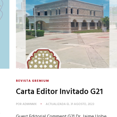
REVISTA GREMIUM
Carta Editor Invitado G21
POR
ADMINMX
ACTUALIZADA EL
31 AGOSTO, 2023
A
Guest Editorial Comment G21 Dr. Jaime Uribe