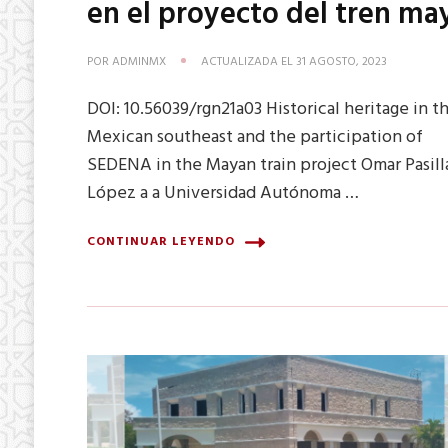
en el proyecto del tren ma
POR
ADMINMX
ACTUALIZADA EL
31 AGOSTO, 2023
DOI: 10.56039/rgn21a03 Historical heritage in t
Mexican southeast and the participation of
SEDENA in the Mayan train project Omar Pasill
López a a Universidad Autónoma …
CONTINUAR LEYENDO