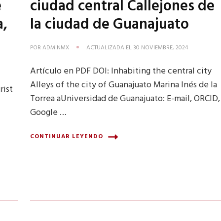
é
ciudad central Callejones de
a,
la ciudad de Guanajuato
POR
ADMINMX
ACTUALIZADA EL
30 NOVIEMBRE, 2024
Artículo en PDF DOI: Inhabiting the central city
Alleys of the city of Guanajuato Marina Inés de la
rist
Torrea aUniversidad de Guanajuato: E-mail, ORCID,
Google …
CONTINUAR LEYENDO