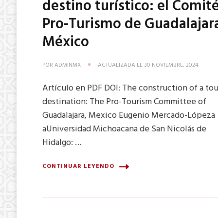
destino turístico: el Comit
Pro-Turismo de Guadalajar
México
POR
ADMINMX
ACTUALIZADA EL
30 NOVIEMBRE, 2024
Artículo en PDF DOI: The construction of a tou
destination: The Pro-Tourism Committee of
Guadalajara, Mexico Eugenio Mercado-Lópeza
aUniversidad Michoacana de San Nicolás de
Hidalgo: …
CONTINUAR LEYENDO