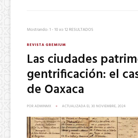
Mostrando: 1 - 10 из 12 RESULTADOS
REVISTA GREMIUM
Las ciudades patrim
gentrificación: el c
de Oaxaca
POR
ADMINMX
ACTUALIZADA EL
30 NOVIEMBRE, 2024