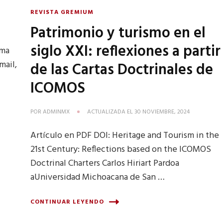
REVISTA GREMIUM
Patrimonio y turismo en el
siglo XXI: reflexiones a partir
rma
mail,
de las Cartas Doctrinales de
ICOMOS
POR
ADMINMX
ACTUALIZADA EL
30 NOVIEMBRE, 2024
Artículo en PDF DOI: Heritage and Tourism in the
21st Century: Reflections based on the ICOMOS
Doctrinal Charters Carlos Hiriart Pardoa
aUniversidad Michoacana de San …
CONTINUAR LEYENDO