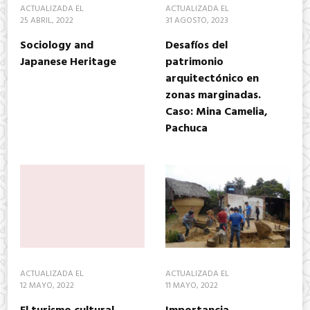
ACTUALIZADA EL
ACTUALIZADA EL
25 ABRIL, 2022
31 AGOSTO, 2023
Sociology and
Desafíos del
Japanese Heritage
patrimonio
arquitectónico en
zonas marginadas.
Caso: Mina Camelia,
Pachuca
ACTUALIZADA EL
ACTUALIZADA EL
12 MAYO, 2022
11 MAYO, 2022