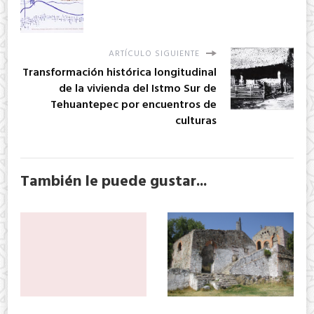
ARTÍCULO SIGUIENTE
Transformación histórica longitudinal
de la vivienda del Istmo Sur de
Tehuantepec por encuentros de
culturas
También le puede gustar...