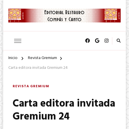
SA. de CV.
Editorial Restauro Compás y
Canto
Inicio
Revista Gremium
Carta editora invitada Gremium 24
REVISTA GREMIUM
Carta editora invitada
Gremium 24