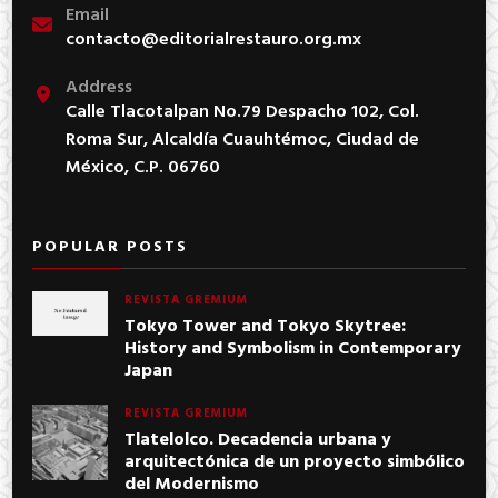
Email
contacto@editorialrestauro.org.mx
Address
Calle Tlacotalpan No.79 Despacho 102, Col.
Roma Sur, Alcaldía Cuauhtémoc, Ciudad de
México, C.P. 06760
POPULAR POSTS
REVISTA GREMIUM
Tokyo Tower and Tokyo Skytree:
History and Symbolism in Contemporary
Japan
REVISTA GREMIUM
Tlatelolco. Decadencia urbana y
arquitectónica de un proyecto simbólico
del Modernismo