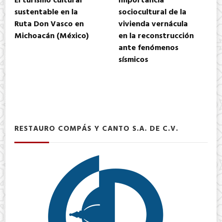
El turismo cultural
Importancia
sustentable en la
sociocultural de la
Ruta Don Vasco en
vivienda vernácula
Michoacán (México)
en la reconstrucción
ante fenómenos
sísmicos
RESTAURO COMPÁS Y CANTO S.A. DE C.V.