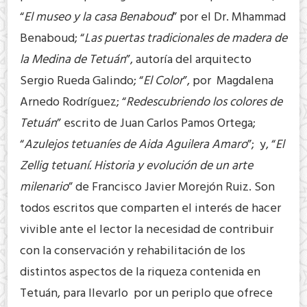
“
El museo y la casa Benaboud
” por el Dr. Mhammad
Benaboud; “
Las puertas tradicionales de madera de
la Medina de Tetuán
”, autoría del arquitecto
Sergio Rueda Galindo; “
El Color
”, por Magdalena
Arnedo Rodríguez; “
Redescubriendo los colores de
Tetuán
” escrito de Juan Carlos Pamos Ortega;
“
Azulejos tetuaníes de Aida Aguilera Amaro
”; y, “
El
Zellig tetuaní. Historia y evolución de un arte
milenario
” de Francisco Javier Morejón Ruiz. Son
todos escritos que comparten el interés de hacer
vivible ante el lector la necesidad de contribuir
con la conservación y rehabilitación de los
distintos aspectos de la riqueza contenida en
Tetuán, para llevarlo por un periplo que ofrece