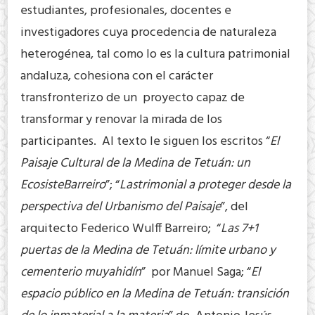
estudiantes, profesionales, docentes e
investigadores cuya procedencia de naturaleza
heterogénea, tal como lo es la cultura patrimonial
andaluza, cohesiona con el carácter
transfronterizo de un proyecto capaz de
transformar y renovar la mirada de los
participantes. Al texto le siguen los escritos “
El
Paisaje Cultural de la Medina de Tetuán: un
EcosisteBarreiro
”; “
Lastrimonial a proteger desde la
perspectiva del Urbanismo del Paisaje
”, del
arquitecto Federico Wulff Barreiro; “
Las 7+1
puertas de la Medina de Tetuán: límite urbano y
cementerio muyahidín
” por Manuel Saga; “
El
espacio público en la Medina de Tetuán: transición