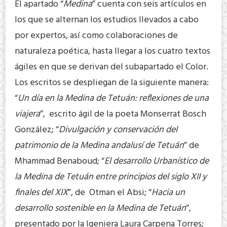
El apartado “
Medina
” cuenta con seis artículos en
los que se alternan los estudios llevados a cabo
por expertos, así como colaboraciones de
naturaleza poética, hasta llegar a los cuatro textos
ágiles en que se derivan del subapartado el Color.
Los escritos se despliegan de la siguiente manera:
“
Un día en la Medina de Tetuán: reflexiones de una
viajera
”, escrito ágil de la poeta Monserrat Bosch
González; “
Divulgación y conservación del
patrimonio de la Medina andalusí de Tetuán
” de
Mhammad Benaboud; “
El desarrollo Urbanístico de
la Medina de Tetuán entre principios del siglo XII y
finales del XIX
”, de Otman el Absi; “
Hacia un
desarrollo sostenible en la Medina de Tetuán
”,
presentado por la Igeniera Laura Carpena Torres;