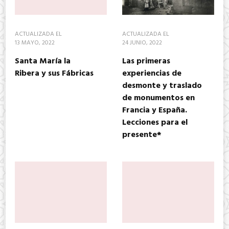
ACTUALIZADA EL
ACTUALIZADA EL
13 MAYO, 2022
24 JUNIO, 2022
Santa María la
Las primeras
Ribera y sus Fábricas
experiencias de
desmonte y traslado
de monumentos en
Francia y España.
Lecciones para el
presente*