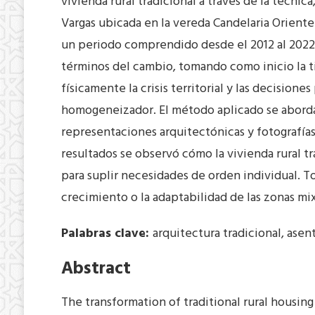
vivienda rural tradicional a través de la técnic
Vargas ubicada en la vereda Candelaria Oriente
un periodo comprendido desde el 2012 al 2022 q
términos del cambio, tomando como inicio la 
físicamente la crisis territorial y las decisio
homogeneizador. El método aplicado se abord
representaciones arquitectónicas y fotografías
resultados se observó cómo la vivienda rural t
para suplir necesidades de orden individual. T
crecimiento o la adaptabilidad de las zonas mi
Palabras clave:
arquitectura tradicional, ase
Abstract
The transformation of traditional rural housin