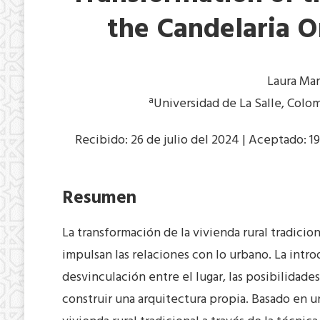
the Candelaria O
Laura Mar
a
Universidad de La Salle, Colo
Recibido: 26 de julio del 2024 | Aceptado: 
Resumen
La transformación de la vivienda rural tradici
impulsan las relaciones con lo urbano. La int
desvinculación entre el lugar, las posibilidade
construir una arquitectura propia. Basado en un