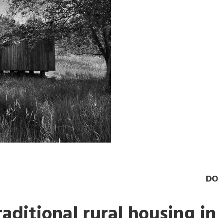
DO
aditional rural housing in