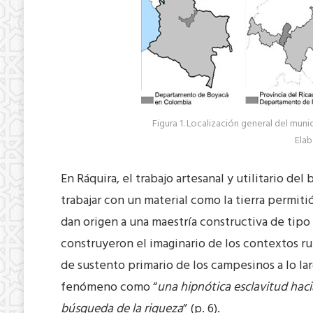
Figura 1. Localización general del muni
Elab
En Ráquira, el trabajo artesanal y utilitario de
trabajar con un material como la tierra permiti
dan origen a una maestría constructiva de tipo 
construyeron el imaginario de los contextos ru
de sustento primario de los campesinos a lo la
fenómeno como “
una hipnótica esclavitud haci
búsqueda de la riqueza
” (p. 6).