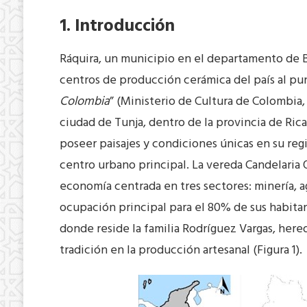
1. Introducción
Ráquira, un municipio en el departamento de B
centros de producción cerámica del país al pu
Colombia
” (Ministerio de Cultura de Colombia,
ciudad de Tunja, dentro de la provincia de Ric
poseer paisajes y condiciones únicas en su regió
centro urbano principal. La vereda Candelaria 
economía centrada en tres sectores: minería, ag
ocupación principal para el 80% de sus habitant
donde reside la familia Rodríguez Vargas, hered
tradición en la producción artesanal (Figura 1).