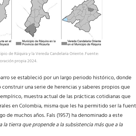
cipio de Ráquira y la Vereda Candelaria Oriente. Fuente:
oración propia 2024.
l barro se estableció por un largo periodo histórico, donde
ó construir una serie de herencias y saberes propios que
empírico, muestra actual de las prácticas cotidianas que
rales en Colombia, misma que les ha permitido ser la fuen
rgo de muchos años. Fals (1957) ha denominado a este
a la tierra que propende a la subsistencia más que a la