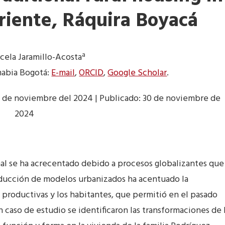
riente, Ráquira Boyacá
a
cela Jaramillo-Acosta
mabia Bogotá:
E-mail
,
ORCID
,
Google Scholar
.
19 de noviembre del 2024 | Publicado: 30 de noviembre de
2024
onal se ha acrecentado debido a procesos globalizantes que
roducción de modelos urbanizados ha acentuado la
s productivas y los habitantes, que permitió en el pasado
 caso de estudio se identificaron las transformaciones de 