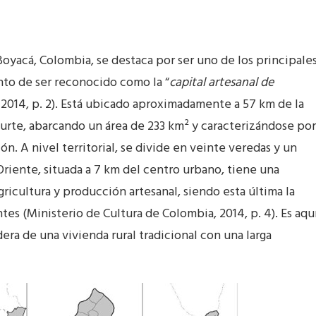
oyacá, Colombia, se destaca por ser uno de los principale
nto de ser reconocido como la “
capital artesanal de
 2014, p. 2). Está ubicado aproximadamente a 57 km de la
aurte, abarcando un área de 233 km² y caracterizándose por
n. A nivel territorial, se divide en veinte veredas y un
Oriente, situada a 7 km del centro urbano, tiene una
ricultura y producción artesanal, siendo esta última la
es (Ministerio de Cultura de Colombia, 2014, p. 4). Es aqu
era de una vivienda rural tradicional con una larga