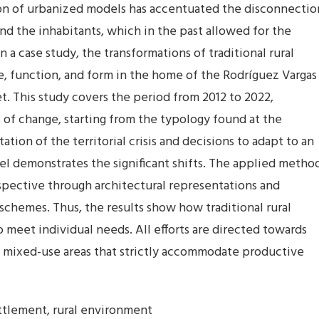
ion of urbanized models has accentuated the disconnectio
nd the inhabitants, which in the past allowed for the
 a case study, the transformations of traditional rural
, function, and form in the home of the Rodríguez Vargas
t. This study covers the period from 2012 to 2022,
s of change, starting from the typology found at the
tion of the territorial crisis and decisions to adapt to an
l demonstrates the significant shifts. The applied metho
pective through architectural representations and
 schemes. Thus, the results show how traditional rural
meet individual needs. All efforts are directed towards
of mixed-use areas that strictly accommodate productive
ettlement, rural environment