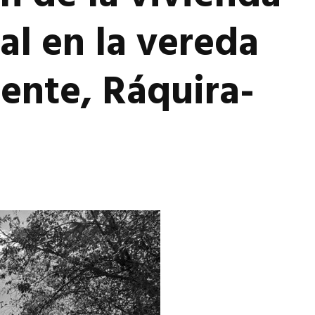
nal en la vereda
iente, Ráquira-