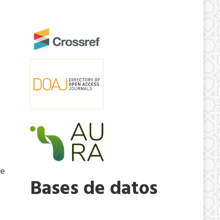
te
Bases de datos