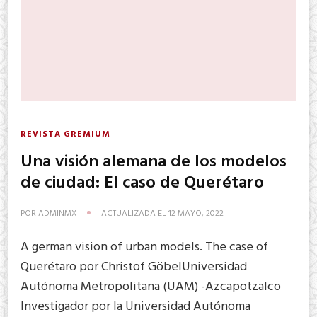
REVISTA GREMIUM
Una visión alemana de los modelos
de ciudad: El caso de Querétaro
POR
ADMINMX
ACTUALIZADA EL
12 MAYO, 2022
A german vision of urban models. The case of
Querétaro por Christof GöbelUniversidad
Autónoma Metropolitana (UAM) -Azcapotzalco
Investigador por la Universidad Autónoma