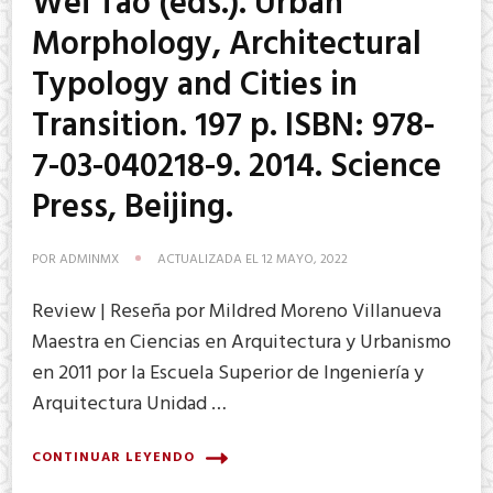
Wei Tao (eds.). Urban
Morphology, Architectural
Typology and Cities in
Transition. 197 p. ISBN: 978-
7-03-040218-9. 2014. Science
Press, Beijing.
POR
ADMINMX
ACTUALIZADA EL
12 MAYO, 2022
Review | Reseña por Mildred Moreno Villanueva
Maestra en Ciencias en Arquitectura y Urbanismo
en 2011 por la Escuela Superior de Ingeniería y
Arquitectura Unidad …
CONTINUAR LEYENDO