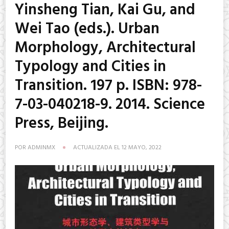
Yinsheng Tian, Kai Gu, and
Wei Tao (eds.). Urban
Morphology, Architectural
Typology and Cities in
Transition. 197 p. ISBN: 978-
7-03-040218-9. 2014. Science
Press, Beijing.
POR
ADMINMX
ACTUALIZADA EL
12 MAYO, 2022