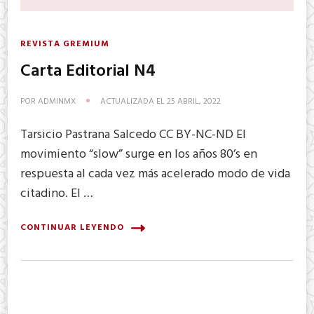
REVISTA GREMIUM
Carta Editorial N4
POR
ADMINMX
ACTUALIZADA EL
25 ABRIL, 2022
Tarsicio Pastrana Salcedo CC BY-NC-ND El
movimiento “slow” surge en los años 80’s en
respuesta al cada vez más acelerado modo de vida
citadino. El …
CONTINUAR LEYENDO