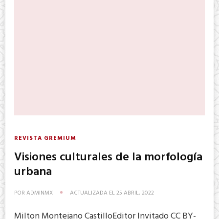
REVISTA GREMIUM
Visiones culturales de la morfología
urbana
POR
ADMINMX
ACTUALIZADA EL
25 ABRIL, 2022
Milton Montejano CastilloEditor Invitado CC BY-