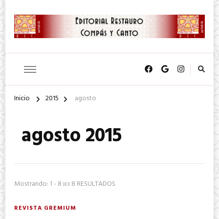
SA. de CV.
Editorial Restauro Compás y
Canto
Inicio
2015
agosto
agosto 2015
Mostrando: 1 - 8 из 8 RESULTADOS
REVISTA GREMIUM