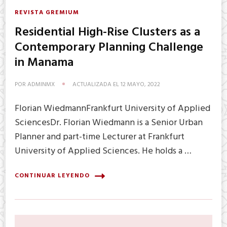
REVISTA GREMIUM
Residential High-Rise Clusters as a
Contemporary Planning Challenge
in Manama
POR
ADMINMX
ACTUALIZADA EL
12 MAYO, 2022
Florian WiedmannFrankfurt University of Applied
SciencesDr. Florian Wiedmann is a Senior Urban
Planner and part-time Lecturer at Frankfurt
University of Applied Sciences. He holds a …
CONTINUAR LEYENDO