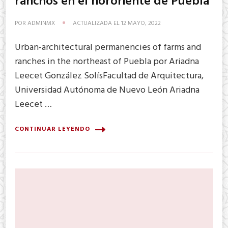
ranchos en el nororiente de Puebla
POR
ADMINMX
ACTUALIZADA EL
12 MAYO, 2022
Urban-architectural permanencies of farms and
ranches in the northeast of Puebla por Ariadna
Leecet González SolísFacultad de Arquitectura,
Universidad Autónoma de Nuevo León Ariadna
Leecet …
CONTINUAR LEYENDO