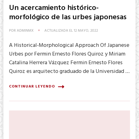
Un acercamiento histórico-
morfológico de las urbes japonesas
POR
ADMINMX
ACTUALIZADA EL
12 MAYO, 2022
A Historical-Morphological Approach Of Japanese
Urbes por Fermin Ernesto Flores Quiroz y Miriam
Catalina Herrera Vázquez Fermin Ernesto Flores
Quiroz es arquitecto graduado de la Universidad …
CONTINUAR LEYENDO