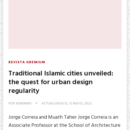
REVISTA GREMIUM
Traditional Islamic cities unveiled:
the quest for urban design
regularity
POR
ADMINMX
ACTUALIZADA EL
12 MAYO, 2022
Jorge Correia and Muath Taher Jorge Correia is an
Associate Professor at the School of Architecture