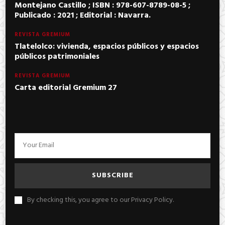
Montejano Castillo ; ISBN : 978-607-8789-08-5 ;
Publicado : 2021 ; Editorial : Navarra.
REVISTA GREMIUM
Tlatelolco: vivienda, espacios públicos y espacios
públicos patrimoniales
REVISTA GREMIUM
Carta editorial Gremium 27
By checking this, you agree to our Privacy Policy.