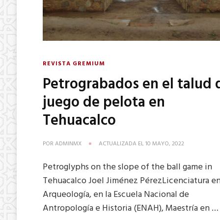
REVISTA GREMIUM
Petrograbados en el talud 
juego de pelota en
Tehuacalco
POR
ADMINMX
ACTUALIZADA EL
10 MAYO, 2022
Petroglyphs on the slope of the ball game in
Tehuacalco Joel Jiménez PérezLicenciatura e
Arqueología, en la Escuela Nacional de
Antropología e Historia (ENAH), Maestría en …