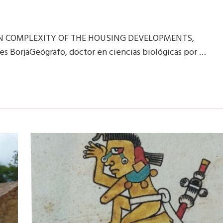
AN COMPLEXITY OF THE HOUSING DEVELOPMENTS,
s BorjaGeógrafo, doctor en ciencias biológicas por …