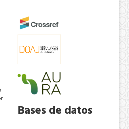
8
or
Bases de datos