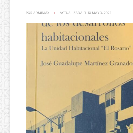
POR
ADMINMX
ACTUALIZADA EL
10 MAYO, 2022