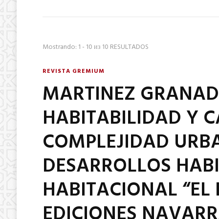
Mostrando: 1 - 10 из 10 RESULTADOS
REVISTA GREMIUM
MARTINEZ GRANADOS
HABITABILIDAD Y C
COMPLEJIDAD URB
DESARROLLOS HABI
HABITACIONAL “EL 
EDICIONES NAVARR