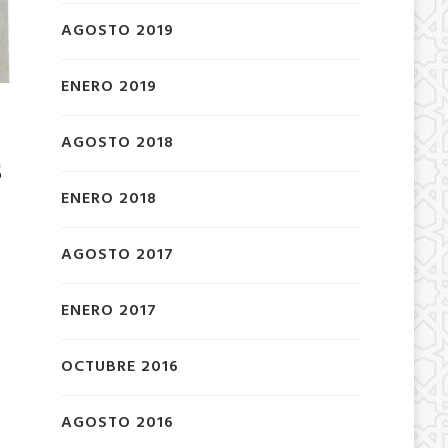
AGOSTO 2019
ENERO 2019
AGOSTO 2018
s
ENERO 2018
n
AGOSTO 2017
ENERO 2017
OCTUBRE 2016
AGOSTO 2016