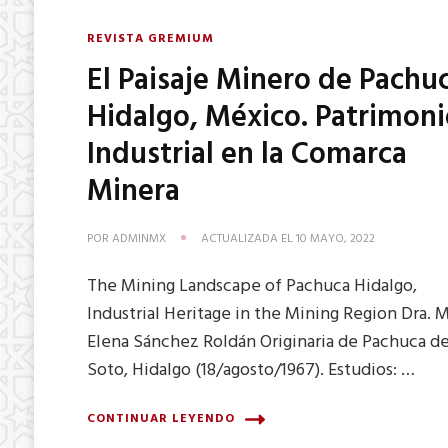
REVISTA GREMIUM
El Paisaje Minero de Pachu
Hidalgo, México. Patrimon
Industrial en la Comarca
Minera
POR
ADMINMX
ACTUALIZADA EL
10 MAYO, 2022
The Mining Landscape of Pachuca Hidalgo,
Industrial Heritage in the Mining Region Dra. M
Elena Sánchez Roldán Originaria de Pachuca d
Soto, Hidalgo (18/agosto/1967). Estudios: …
CONTINUAR LEYENDO