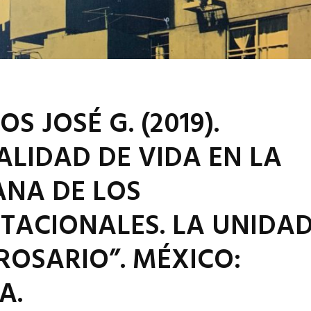
 JOSÉ G. (2019).
ALIDAD DE VIDA EN LA
ANA DE LOS
TACIONALES. LA UNIDA
ROSARIO”. MÉXICO:
A.