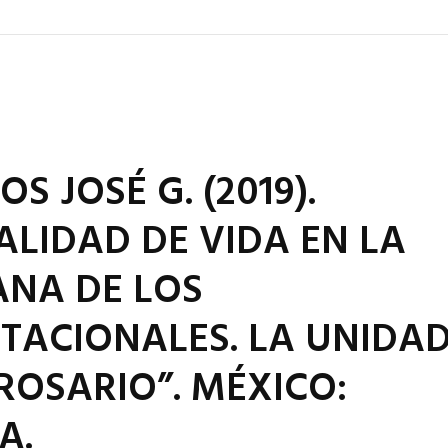
 JOSÉ G. (2019).
ALIDAD DE VIDA EN LA
ANA DE LOS
TACIONALES. LA UNIDA
ROSARIO”. MÉXICO:
A.