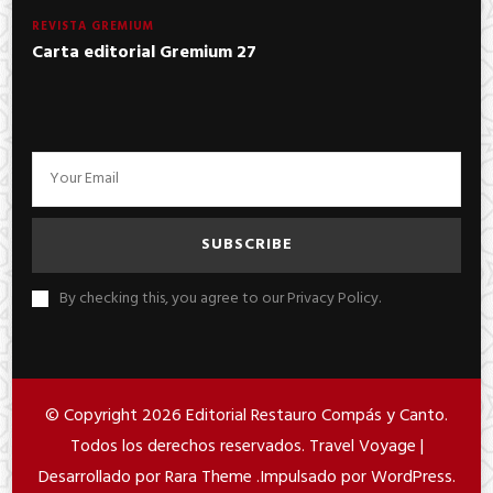
REVISTA GREMIUM
Carta editorial Gremium 27
By checking this, you agree to our Privacy Policy.
© Copyright 2026
Editorial Restauro Compás y Canto
.
Todos los derechos reservados. Travel Voyage |
Desarrollado por
Rara Theme
.Impulsado por
WordPress
.