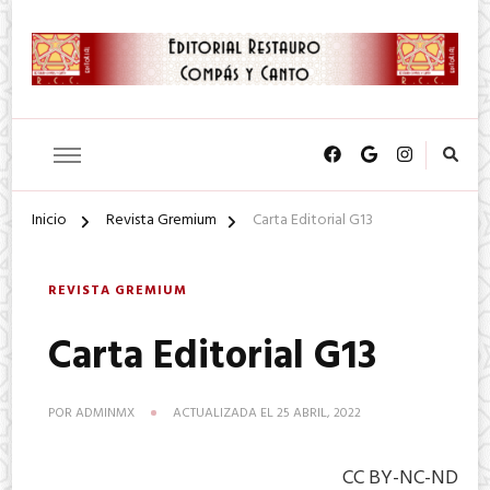
SA. de CV.
Editorial Restauro Compás y
Canto
Inicio
Revista Gremium
Carta Editorial G13
REVISTA GREMIUM
Carta Editorial G13
POR
ADMINMX
ACTUALIZADA EL
25 ABRIL, 2022
CC BY-NC-ND