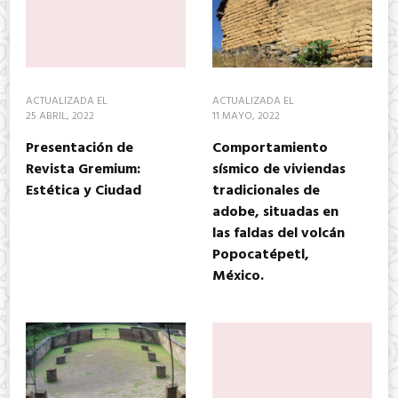
ACTUALIZADA EL
ACTUALIZADA EL
25 ABRIL, 2022
11 MAYO, 2022
Presentación de
Comportamiento
Revista Gremium:
sísmico de viviendas
Estética y Ciudad
tradicionales de
adobe, situadas en
las faldas del volcán
Popocatépetl,
México.