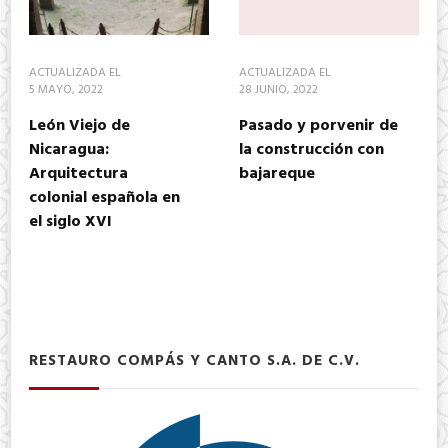
ACTUALIZADA EL
ACTUALIZADA EL
5 MAYO, 2022
28 JUNIO, 2022
León Viejo de
Pasado y porvenir de
Nicaragua:
la construcción con
Arquitectura
bajareque
colonial española en
el siglo XVI
RESTAURO COMPÁS Y CANTO S.A. DE C.V.