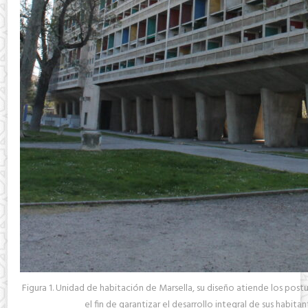
Figura 1. Unidad de habitación de Marsella, su diseño atiende los pos
el fin de garantizar el desarrollo integral de sus habita