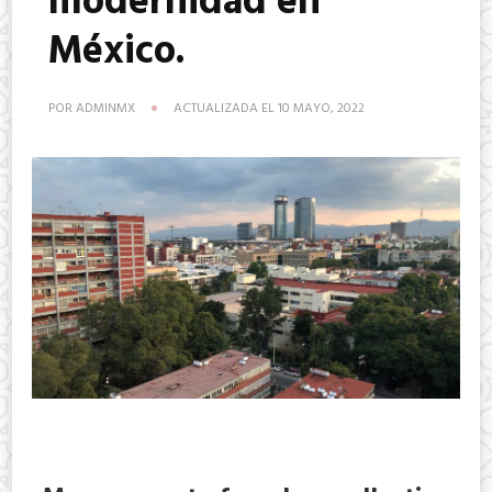
modernidad en
México.
POR
ADMINMX
ACTUALIZADA EL
10 MAYO, 2022