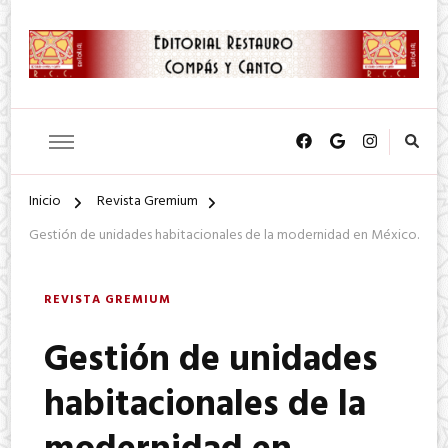
SA. de CV.
Editorial Restauro Compás y
Canto
Inicio
Revista Gremium
Gestión de unidades habitacionales de la modernidad en México.
REVISTA GREMIUM
Gestión de unidades
habitacionales de la