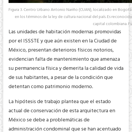
Figura 3. Centro Urbano Antonio Nariño (CUAN), localizado en Bogotá C
en los términos de la ley de cultura nacional del país. Es recono
capital colombiana. Fu
Las unidades de habitación modernas promovidas
por el ISSSTE y que aún existen en la Ciudad de
México, presentan deterioros físicos notorios,
evidencian falta de mantenimiento que amenaza
su permanencia física y demerita la calidad de vida
de sus habitantes, a pesar de la condición que
detentan como patrimonio moderno.
La hipótesis de trabajo plantea que el estado
actual de conservación de esta arquitectura en
México se debe a problemáticas de
administración condominal que se han acentuado