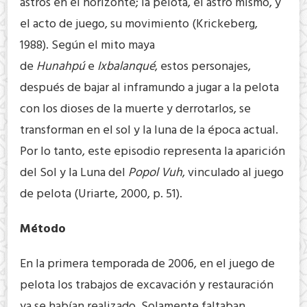
astros en el horizonte; la pelota, el astro mismo, y
el acto de juego, su movimiento (Krickeberg,
1988). Según el mito maya
de
Hunahpú
e
Ixbalanqué
, estos personajes,
después de bajar al inframundo a jugar a la pelota
con los dioses de la muerte y derrotarlos, se
transforman en el sol y la luna de la época actual.
Por lo tanto, este episodio representa la aparición
del Sol y la Luna del
Popol Vuh
, vinculado al juego
de pelota (Uriarte, 2000, p. 51).
Método
En la primera temporada de 2006, en el juego de
pelota los trabajos de excavación y restauración
ya se habían realizado. Solamente faltaban