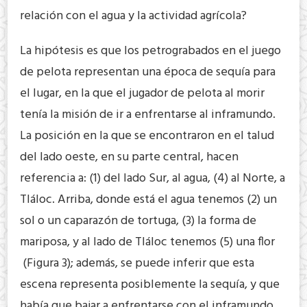
relación con el agua y la actividad agrícola?
La hipótesis es que los petrograbados en el juego
de pelota representan una época de sequía para
el lugar, en la que el jugador de pelota al morir
tenía la misión de ir a enfrentarse al inframundo.
La posición en la que se encontraron en el talud
del lado oeste, en su parte central, hacen
referencia a: (1) del lado Sur, al agua, (4) al Norte, a
Tláloc. Arriba, donde está el agua tenemos (2) un
sol o un caparazón de tortuga, (3) la forma de
mariposa, y al lado de Tláloc tenemos (5) una flor
(Figura 3); además, se puede inferir que esta
escena representa posiblemente la sequía, y que
había que bajar a enfrentarse con el inframundo