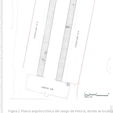
Figura 2. Planta arquitectónica del Juego de Pelota, donde se localiz