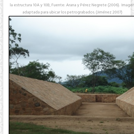
la estructura 10A y 10B, Fuente: Arana y Pérez Negrete (2006). Image
adaptada para ubicar los petrograbados. (Jiménez 2007)