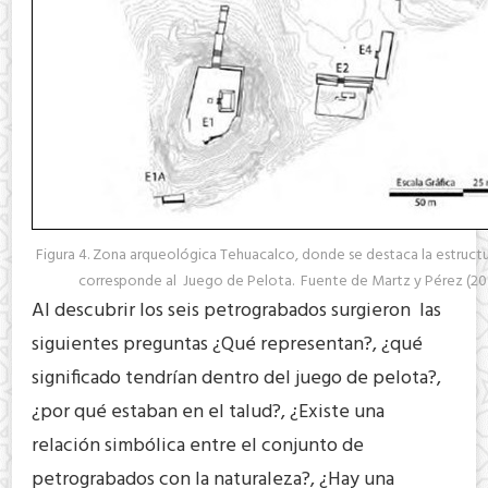
Figura 4. Zona arqueológica Tehuacalco, donde se destaca la estructu
corresponde al Juego de Pelota. Fuente de Martz y Pérez (201
Al descubrir los seis petrograbados surgieron las
siguientes preguntas ¿Qué representan?, ¿qué
significado tendrían dentro del juego de pelota?,
¿por qué estaban en el talud?, ¿Existe una
relación simbólica entre el conjunto de
petrograbados con la naturaleza?, ¿Hay una