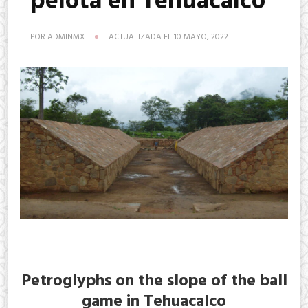
pelota en Tehuacalco
POR
ADMINMX
ACTUALIZADA EL
10 MAYO, 2022
Petroglyphs on the slope of the ball
game in Tehuacalco