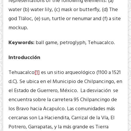
representations of the following elements: (a)
water (b) water lily, (c) mask or butterfly, (d) The
god Tláloc, (e) sun, turtle or nenumar and (f) a site
mockup.
Keywords:
ball game, petroglyph, Tehuacalco.
Introducción
Tehuacalco
[1]
es un sitio arqueológico (1100 a 1521
d.C). Se ubica en el Municipio de Chilpancingo, en
el Estado de Guerrero, México. La desviación se
encuentra sobre la carretera 95 Chilpancingo de
los Bravo hacia Acapulco. Las comunidades más
cercanas son La Haciendita, Carrizal de la Vía, El
Potrero, Garrapatas, y la más grande es Tierra