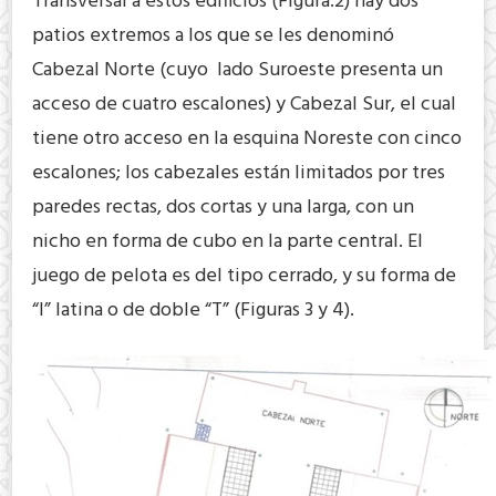
Transversal a éstos edificios (Figura.2) hay dos
patios extremos a los que se les denominó
Cabezal Norte (cuyo lado Suroeste presenta un
acceso de cuatro escalones) y Cabezal Sur, el cual
tiene otro acceso en la esquina Noreste con cinco
escalones; los cabezales están limitados por tres
paredes rectas, dos cortas y una larga, con un
nicho en forma de cubo en la parte central. El
juego de pelota es del tipo cerrado, y su forma de
“I” latina o de doble “T” (Figuras 3 y 4).