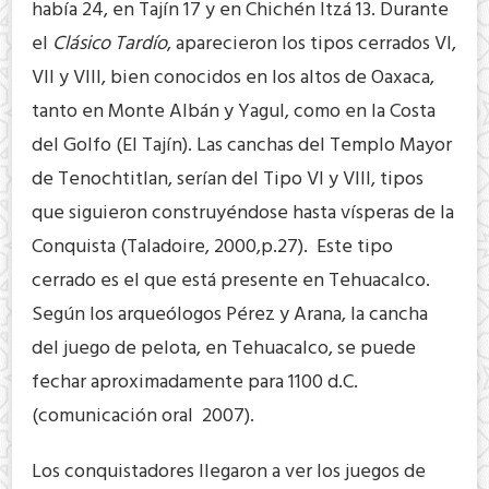
había 24, en Tajín 17 y en Chichén Itzá 13. Durante
el
Clásico Tardío
, aparecieron los tipos cerrados VI,
VII y VIII, bien conocidos en los altos de Oaxaca,
tanto en Monte Albán y Yagul, como en la Costa
del Golfo (El Tajín). Las canchas del Templo Mayor
de Tenochtitlan, serían del Tipo VI y VIII, tipos
que siguieron construyéndose hasta vísperas de la
Conquista (Taladoire, 2000,p.27). Este tipo
cerrado es el que está presente en Tehuacalco.
Según los arqueólogos Pérez y Arana, la cancha
del juego de pelota, en Tehuacalco, se puede
fechar aproximadamente para 1100 d.C.
(comunicación oral 2007).
Los conquistadores llegaron a ver los juegos de