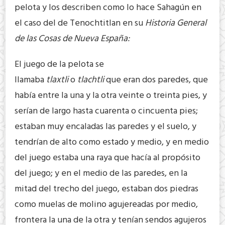
pelota y los describen como lo hace Sahagún en
el caso del de Tenochtitlan en su
Historia General
de las Cosas de Nueva España:
El juego de la pelota se
llamaba
tlaxtli
o
tlachtli
que eran dos paredes, que
había entre la una y la otra veinte o treinta pies, y
serían de largo hasta cuarenta o cincuenta pies;
estaban muy encaladas las paredes y el suelo, y
tendrían de alto como estado y medio, y en medio
del juego estaba una raya que hacía al propósito
del juego; y en el medio de las paredes, en la
mitad del trecho del juego, estaban dos piedras
como muelas de molino agujereadas por medio,
frontera la una de la otra y tenían sendos agujeros