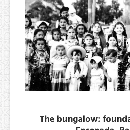
The bungalow: foundat