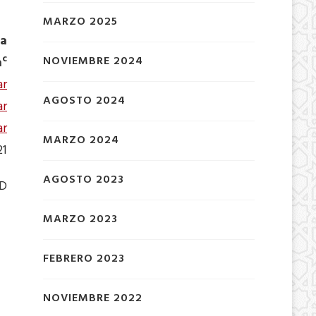
MARZO 2025
la
c
NOVIEMBRE 2024
a
ar
AGOSTO 2024
ar
ar
MARZO 2024
21
AGOSTO 2023
ND
MARZO 2023
FEBRERO 2023
NOVIEMBRE 2022