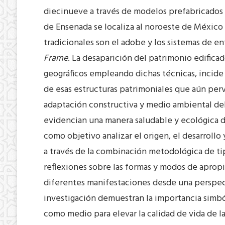
diecinueve a través de modelos prefabricados 
de Ensenada se localiza al noroeste de México 
tradicionales son el adobe y los sistemas de 
Frame
. La desaparición del patrimonio edific
geográficos empleando dichas técnicas, incide 
de esas estructuras patrimoniales que aún pervi
adaptación constructiva y medio ambiental del
evidencian una manera saludable y ecológica de
como objetivo analizar el origen, el desarroll
a través de la combinación metodológica de tip
reflexiones sobre las formas y modos de apropia
diferentes manifestaciones desde una perspect
investigación demuestran la importancia simból
como medio para elevar la calidad de vida de l