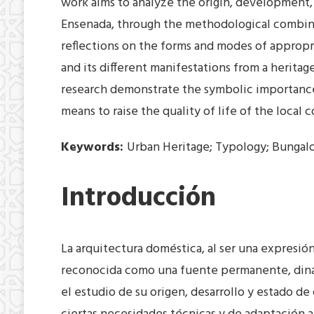
work aims to analyze the origin, development,
Ensenada, through the methodological combina
reflections on the forms and modes of appropr
and its different manifestations from a herita
research demonstrate the symbolic importance f
means to raise the quality of life of the local
Keywords:
Urban Heritage; Typology; Bunga
Introducción
La arquitectura doméstica, al ser una expresión
reconocida como una fuente permanente, dinám
el estudio de su origen, desarrollo y estado de