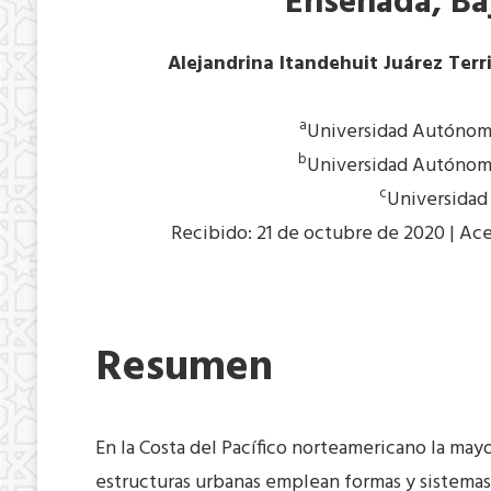
Ensenada, Baj
Alejandrina Itandehuit Juárez Terr
a
Universidad Autónom
b
Universidad Autónom
c
Universidad
Recibido: 21 de octubre de 2020 | Ace
Resumen
En la Costa del Pacífico norteamericano la mayo
estructuras urbanas emplean formas y sistemas 