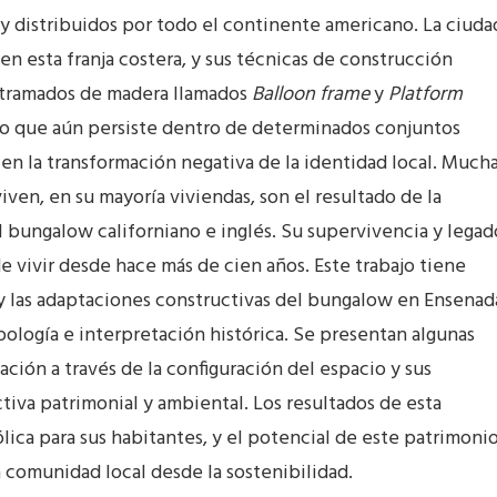
y distribuidos por todo el continente americano. La ciuda
en esta franja costera, y sus técnicas de construcción
entramados de madera llamados
Balloon frame
y
Platform
ado que aún persiste dentro de determinados conjuntos
en la transformación negativa de la identidad local. Much
ven, en su mayoría viviendas, son el resultado de la
 bungalow californiano e inglés. Su supervivencia y legad
 vivir desde hace más de cien años. Este trabajo tiene
o y las adaptaciones constructivas del bungalow en Ensenad
ología e interpretación histórica. Se presentan algunas
ción a través de la configuración del espacio y sus
iva patrimonial y ambiental. Los resultados de esta
ica para sus habitantes, y el potencial de este patrimoni
a comunidad local desde la sostenibilidad.