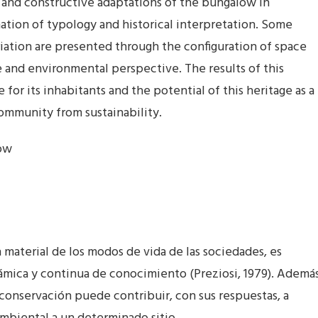
 and constructive adaptations of the bungalow in
tion of typology and historical interpretation. Some
iation are presented through the configuration of space
ge and environmental perspective. The results of this
or its inhabitants and the potential of this heritage as a
 community from sustainability.
low
 material de los modos de vida de las sociedades, es
ica y continua de conocimiento (Preziosi, 1979). Además
 conservación puede contribuir, con sus respuestas, a