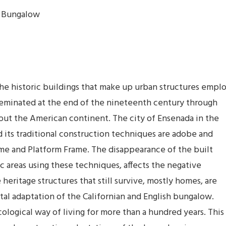
; Bungalow
the historic buildings that make up urban structures empl
seminated at the end of the nineteenth century through
out the American continent. The city of Ensenada in the
nd its traditional construction techniques are adobe and
e and Platform Frame. The disappearance of the built
c areas using these techniques, affects the negative
 heritage structures that still survive, mostly homes, are
tal adaptation of the Californian and English bungalow.
ological way of living for more than a hundred years. This