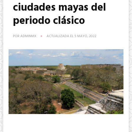
ciudades mayas del
periodo clásico
POR
ADMINMX
ACTUALIZADA EL
5 MAYO, 2022