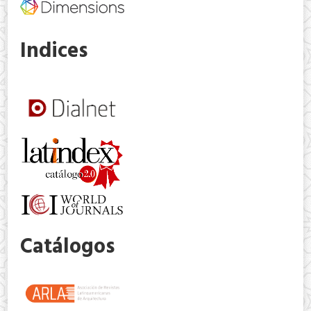
Indices
Catálogos