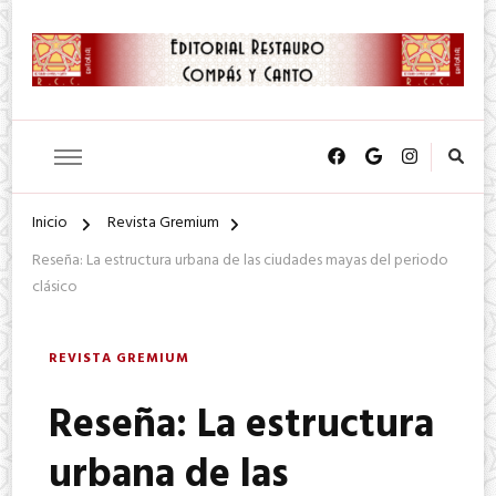
SA. de CV.
Editorial Restauro Compás y
Canto
Inicio
Revista Gremium
Reseña: La estructura urbana de las ciudades mayas del periodo
clásico
REVISTA GREMIUM
Reseña: La estructura
urbana de las