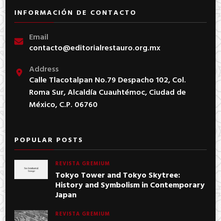
INFORMACIÓN DE CONTACTO
Email
contacto@editorialrestauro.org.mx
Address
Calle Tlacotalpan No.79 Despacho 102, Col.
Roma Sur, Alcaldía Cuauhtémoc, Ciudad de
México, C.P. 06760
POPULAR POSTS
REVISTA GREMIUM
Tokyo Tower and Tokyo Skytree:
History and Symbolism in Contemporary
Japan
REVISTA GREMIUM