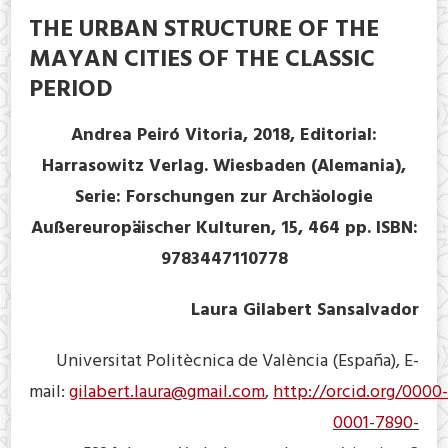
THE URBAN STRUCTURE OF THE
MAYAN CITIES OF THE CLASSIC
PERIOD
Andrea Peiró Vitoria, 2018, Editorial:
Harrasowitz Verlag. Wiesbaden (Alemania),
Serie: Forschungen zur Archäologie
Außereuropäischer Kulturen, 15, 464 pp. ISBN:
9783447110778
Laura Gilabert Sansalvador
Universitat Politècnica de València (España), E-
mail:
gilabert.laura@gmail.com
,
http://orcid.org/0000-
0001-7890-