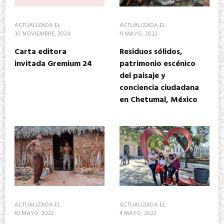
ACTUALIZADA EL
ACTUALIZADA EL
30 NOVIEMBRE, 2024
11 MAYO, 2022
Carta editora
Residuos sólidos,
invitada Gremium 24
patrimonio escénico
del paisaje y
conciencia ciudadana
en Chetumal, México
ACTUALIZADA EL
ACTUALIZADA EL
10 MAYO, 2022
4 MAYO, 2022