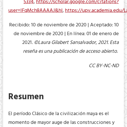
5334
,
https://scholar.google.com/citations?
user=lFqMch8AAAAJ&hl
,
https://upv.academia.edu/L
Recibido: 10 de noviembre de 2020 | Aceptado: 10
de noviembre de 2020 | En línea: 01 de enero de
2021.
©Laura Gilabert Sansalvador, 2021. Esta
reseña es una publicación de acceso abierto.
CC BY-NC-ND
Resumen
El período Clásico de la civilización maya es el
momento de mayor auge de las construcciones y