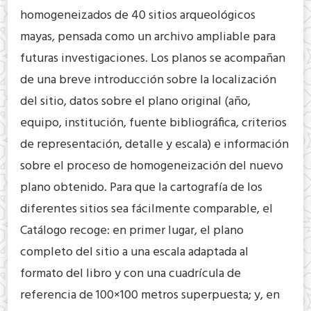
homogeneizados de 40 sitios arqueológicos
mayas, pensada como un archivo ampliable para
futuras investigaciones. Los planos se acompañan
de una breve introducción sobre la localización
del sitio, datos sobre el plano original (año,
equipo, institución, fuente bibliográfica, criterios
de representación, detalle y escala) e información
sobre el proceso de homogeneización del nuevo
plano obtenido. Para que la cartografía de los
diferentes sitios sea fácilmente comparable, el
Catálogo recoge: en primer lugar, el plano
completo del sitio a una escala adaptada al
formato del libro y con una cuadrícula de
referencia de 100×100 metros superpuesta; y, en