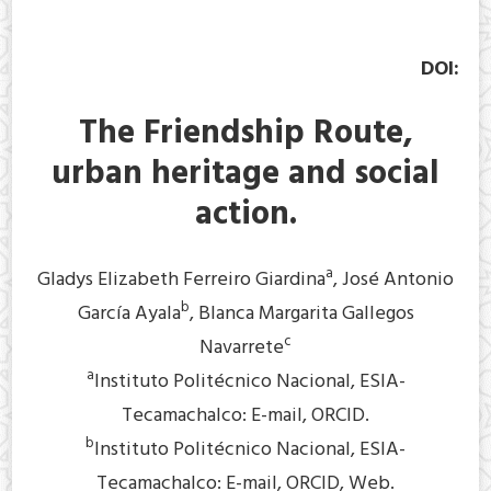
DOI:
The Friendship Route,
urban heritage and social
action.
a
Gladys Elizabeth Ferreiro Giardina
, José Antonio
b
García Ayala
, Blanca Margarita Gallegos
c
Navarrete
a
Instituto Politécnico Nacional, ESIA-
Tecamachalco: E-mail, ORCID.
b
Instituto Politécnico Nacional, ESIA-
Tecamachalco: E-mail, ORCID, Web.