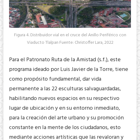
Figura 4. Distribuidor vial en el cruce del Anillo Periférico con
Viaducto Tlalpan Fuente: Christoffer Lara, 2022
Para el Patronato Ruta de la Amistad (s.f.), este
programa ideado por Luis Javier de la Torre, tiene
como propósito fundamental, dar vida
permanente a las 22 esculturas salvaguardadas,
habilitando nuevos espacios en su respectivo
lugar de ubicación y en su entorno inmediato,
para la creación del arte urbano y su promoción
constante en la mente de los ciudadanos, esto
mediante acciones artísticas que las revaloran y