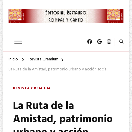
SA. de CV.
Editorial Restauro Compás y
Canto
Inicio
Revista Gremium
La Ruta de la Amistad, patrimonio urbano y acción social.
REVISTA GREMIUM
La Ruta de la
Amistad, patrimonio