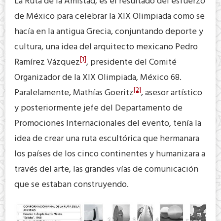
La Ruta de la Amistad, es el resultado del esfuerzo
de México para celebrar la XIX Olimpiada como se
hacía en la antigua Grecia, conjuntando deporte y
cultura, una idea del arquitecto mexicano Pedro
[1]
Ramírez Vázquez
, presidente del Comité
Organizador de la XIX Olimpiada, México 68.
[2]
Paralelamente, Mathías Goeritz
, asesor artístico
y posteriormente jefe del Departamento de
Promociones Internacionales del evento, tenía la
idea de crear una ruta escultórica que hermanara
los países de los cinco continentes y humanizara a
través del arte, las grandes vías de comunicación
que se estaban construyendo.