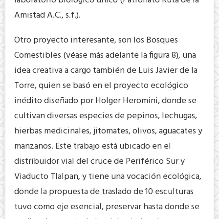
laboratorio biológico único (Patronato Ruta de la
Amistad A.C., s.f.).
Otro proyecto interesante, son los Bosques
Comestibles (véase más adelante la figura 8), una
idea creativa a cargo también de Luis Javier de la
Torre, quien se basó en el proyecto ecológico
inédito diseñado por Holger Heromini, donde se
cultivan diversas especies de pepinos, lechugas,
hierbas medicinales, jitomates, olivos, aguacates y
manzanos. Este trabajo está ubicado en el
distribuidor vial del cruce de Periférico Sur y
Viaducto Tlalpan, y tiene una vocación ecológica,
donde la propuesta de traslado de 10 esculturas
tuvo como eje esencial, preservar hasta donde se