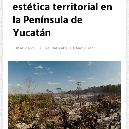
estética territorial en
la Península de
Yucatán
POR
ADMINMX
ACTUALIZADA EL
11 MAYO, 2022