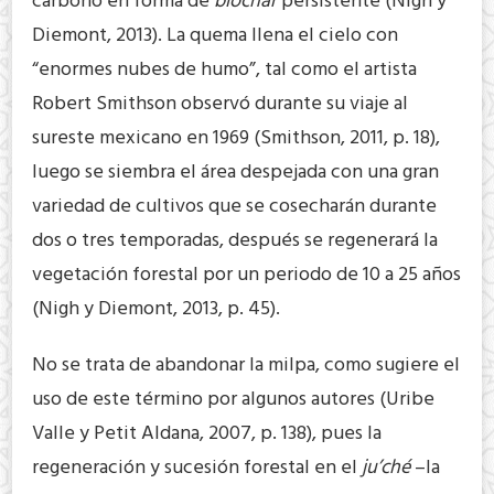
carbono en forma de
biochar
persistente (Nigh y
Diemont, 2013). La quema llena el cielo con
“enormes nubes de humo”, tal como el artista
Robert Smithson observó durante su viaje al
sureste mexicano en 1969 (Smithson, 2011, p. 18),
luego se siembra el área despejada con una gran
variedad de cultivos que se cosecharán durante
dos o tres temporadas, después se regenerará la
vegetación forestal por un periodo de 10 a 25 años
(Nigh y Diemont, 2013, p. 45).
No se trata de abandonar la milpa, como sugiere el
uso de este término por algunos autores (Uribe
Valle y Petit Aldana, 2007, p. 138), pues la
regeneración y sucesión forestal en el
ju’ché
–la