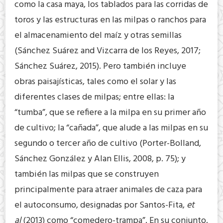
como la casa maya, los tablados para las corridas de
toros y las estructuras en las milpas o ranchos para
el almacenamiento del maíz y otras semillas
(Sánchez Suárez and Vizcarra de los Reyes, 2017;
Sánchez Suárez, 2015). Pero también incluye
obras paisajísticas, tales como el solar y las
diferentes clases de milpas; entre ellas: la
“tumba”, que se refiere a la milpa en su primer año
de cultivo; la “cañada”, que alude a las milpas en su
segundo o tercer año de cultivo (Porter-Bolland,
Sánchez González y Alan Ellis, 2008, p. 75); y
también las milpas que se construyen
principalmente para atraer animales de caza para
el autoconsumo, designadas por Santos-Fita,
et
al
(2013) como “comedero-trampa”. En su conjunto,