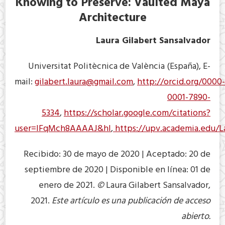
Knowing to Preserve: Vaulted Maya
Architecture
Laura Gilabert Sansalvador
Universitat Politècnica de València (España), E-
mail:
gilabert.laura@gmail.com
,
http://orcid.org/0000-
0001-7890-
5334
,
https://scholar.google.com/citations?
user=lFqMch8AAAAJ&hl
,
https://upv.academia.edu/La
Recibido: 30 de mayo de 2020 | Aceptado: 20 de
septiembre de 2020 | Disponible en línea: 01 de
enero de 2021.
©
Laura Gilabert Sansalvador,
2021.
Este artículo es una publicación de acceso
abierto.