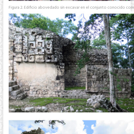
Figura 2. Edificio abovedado sin excavar en el conjunto conocido com