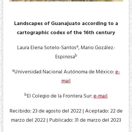
Landscapes of Guanajuato according to a
cartographic codex of the 16th century
a
Laura Elena Sotelo-Santos
, Mario Gozález-
b
Espinosa
a
Universidad Nacional Autónoma de México:
e-
mail
b
El Colegio de la Frontera Sur:
e-mail
Recibido: 23 de agosto del 2022 | Aceptado: 22 de
marzo del 2022 | Publicado: 31 de marzo del 2023