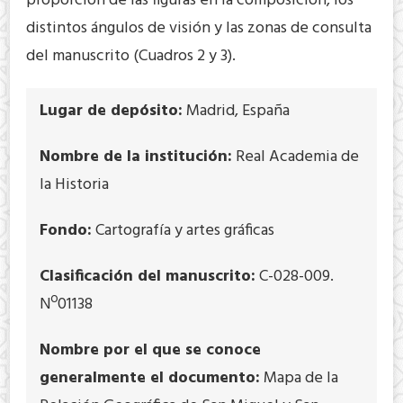
proporción de las figuras en la composición, los
distintos ángulos de visión y las zonas de consulta
del manuscrito (Cuadros 2 y 3).
Lugar de depósito:
Madrid, España
Nombre de la institución:
Real Academia de
la Historia
Fondo:
Cartografía y artes gráficas
Clasificación del manuscrito:
C-028-009.
Nº01138
Nombre por el que se conoce
generalmente el documento:
Mapa de la