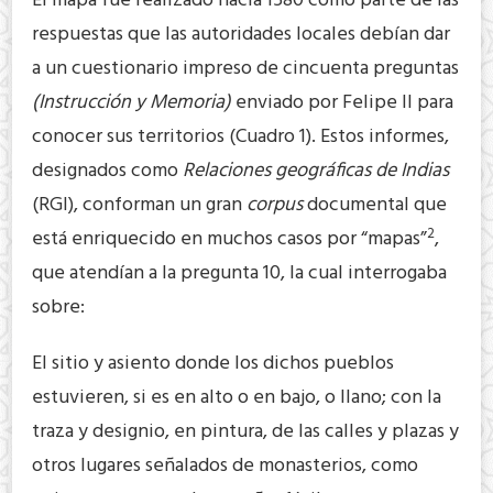
El mapa fue realizado hacia 1580 como parte de las
respuestas que las autoridades locales debían dar
a un cuestionario impreso de cincuenta preguntas
(Instrucción y Memoria)
enviado por Felipe II para
conocer sus territorios (Cuadro 1). Estos informes,
designados como
Relaciones geográficas de Indias
(RGI), conforman un gran
corpus
documental que
2
está enriquecido en muchos casos por “mapas”
,
que atendían a la pregunta 10, la cual interrogaba
sobre:
El sitio y asiento donde los dichos pueblos
estuvieren, si es en alto o en bajo, o llano; con la
traza y designio, en pintura, de las calles y plazas y
otros lugares señalados de monasterios, como