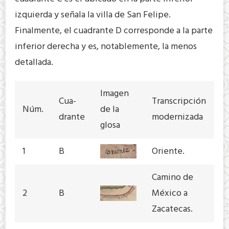
izquierda y señala la villa de San Felipe.
Finalmente, el cuadrante D corresponde a la parte
inferior derecha y es, notablemente, la menos
detallada.
Imagen
Cua-
Transcripción
Núm.
de la
drante
modernizada
glosa
1
B
Oriente.
Camino de
2
B
México a
Zacatecas.