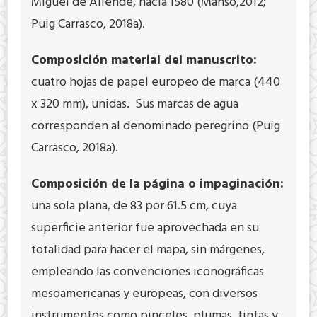
Miguel de Allende, hacia 1580 (Manso,2012;
Puig Carrasco, 2018a).
Composición material del manuscrito:
cuatro hojas de papel europeo de marca (440
x 320 mm), unidas. Sus marcas de agua
corresponden al denominado peregrino (Puig
Carrasco, 2018a).
Composición de la página o impaginación:
una sola plana, de 83 por 61.5 cm, cuya
superficie anterior fue aprovechada en su
totalidad para hacer el mapa, sin márgenes,
empleando las convenciones iconográficas
mesoamericanas y europeas, con diversos
instrumentos como pinceles, plumas, tintas y