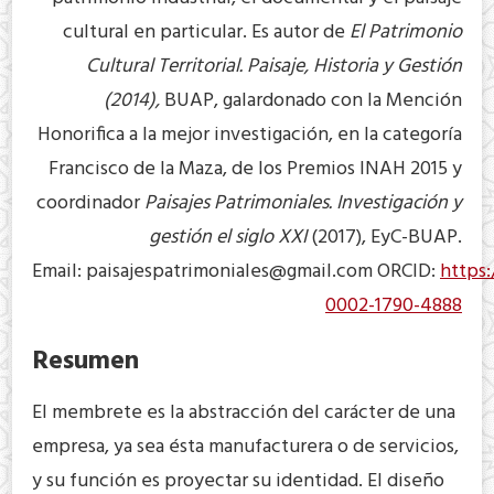
cultural en particular. Es autor de
El Patrimonio
Cultural Territorial. Paisaje, Historia y Gestión
(2014),
BUAP, galardonado con la Mención
Honorifica a la mejor investigación, en la categoría
Francisco de la Maza, de los Premios INAH 2015 y
coordinador
Paisajes Patrimoniales. Investigación y
gestión el siglo XXI
(2017), EyC-BUAP.
Email:
paisajespatrimoniales@gmail.com
ORCID:
https:
0002-1790-4888
Resumen
El membrete es la abstracción del carácter de una
empresa, ya sea ésta manufacturera o de servicios,
y su función es proyectar su identidad. El diseño