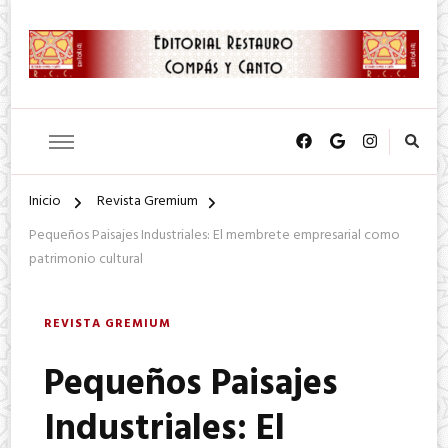
SA. de CV.
Editorial Restauro Compás y
Canto
Inicio
Revista Gremium
Pequeños Paisajes Industriales: El membrete empresarial como
patrimonio cultural
REVISTA GREMIUM
Pequeños Paisajes
Industriales: El