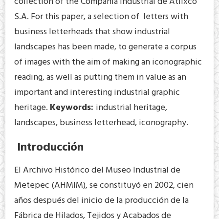
collection of the Compañía Industrial de Atlixco
S.A. For this paper, a selection of letters with
business letterheads that show industrial
landscapes has been made, to generate a corpus
of images with the aim of making an iconographic
reading, as well as putting them in value as an
important and interesting industrial graphic
heritage.
Keywords:
industrial heritage,
landscapes, business letterhead, iconography.
Introducción
El Archivo Histórico del Museo Industrial de
Metepec (AHMIM), se constituyó en 2002, cien
años después del inicio de la producción de la
Fábrica de Hilados, Tejidos y Acabados de