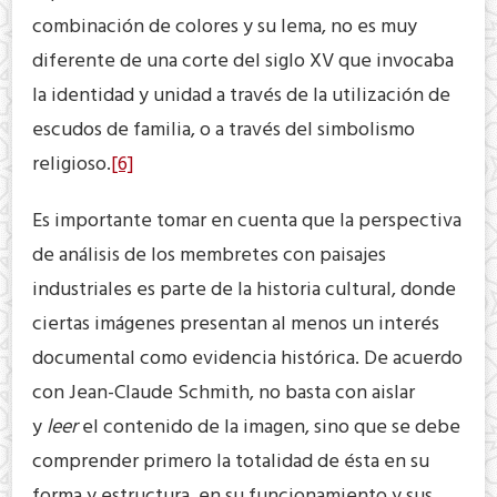
combinación de colores y su lema, no es muy
diferente de una corte del siglo XV que invocaba
la identidad y unidad a través de la utilización de
escudos de familia, o a través del simbolismo
religioso.
[6]
Es importante tomar en cuenta que la perspectiva
de análisis de los membretes con paisajes
industriales es parte de la historia cultural, donde
ciertas imágenes presentan al menos un interés
documental como evidencia histórica. De acuerdo
con Jean-Claude Schmith, no basta con aislar
y
leer
el contenido de la imagen, sino que se debe
comprender primero la totalidad de ésta en su
forma y estructura, en su funcionamiento y sus