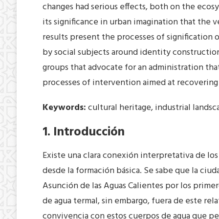
changes had serious effects, both on the ecos
its significance in urban imagination that the
results present the processes of signification 
by social subjects around identity construction
groups that advocate for an administration tha
processes of intervention aimed at recovering
Keywords:
cultural heritage, industrial landsc
1. Introducción
Existe una clara conexión interpretativa de lo
desde la formación básica. Se sabe que la ciud
Asunción de las Aguas Calientes por los prime
de agua termal, sin embargo, fuera de este rela
convivencia con estos cuerpos de agua que perm