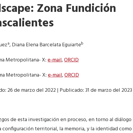
ndscape: Zona Fundición
scalientes
a
b
quez
, Diana Elena Barcelata Eguiarte
a Metropolitana- X:
e-mail
,
ORCID
a Metropolitana- X:
e-mail
,
ORCID
o: 26 de marzo del 2022 | Publicado: 31 de marzo del 2023
zgos de esta investigación en proceso, en torno al diálogo
la configuración territorial, la memoria, y la identidad como