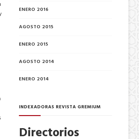
n
ENERO 2016
y
AGOSTO 2015
ENERO 2015
AGOSTO 2014
ENERO 2014
a
INDEXADORAS REVISTA GREMIUM
s
Directorios