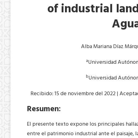
of industrial la
Agua
Alba Mariana Díaz Már
a
Universidad Autónom
b
Universidad Autónom
Recibido: 15 de noviembre del 2022 | Aceptad
Resumen:
El presente texto expone los principales halla
entre el patrimonio industrial ante el paisaje, 