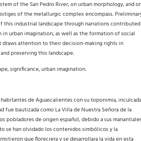
ystem of the San Pedro River, on urban morphology, and o
 vestiges of the metallurgic complex encompass. Preliminar
of this industrial landscape through narrations contributed
 in urban imagination, as well as the formation of social
t draws attention to their decision-making rights in
 and preserving this landscape.
ape, significance, urban imagination.
s habitantes de Aguascalientes con su toponimia, inculcad
ad fue bautizada como La Villa de Nuestra Señora de la
ros pobladores de origen español, debido a sus manantiale
to se han olvidado los contenidos simbólicos y la
itieron que floreciera y se desarrollara la vida en esta