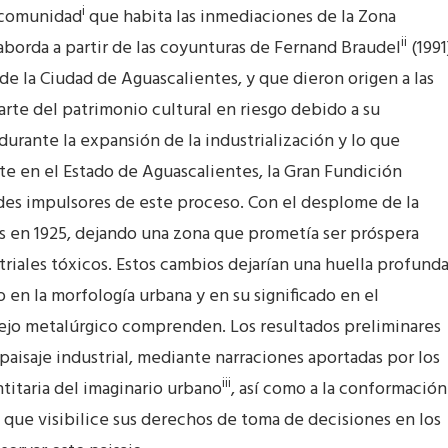
i
a comunidad
que habita las inmediaciones de la Zona
ii
aborda a partir de las coyunturas de Fernand Braudel
(1991
de la Ciudad de Aguascalientes, y que dieron origen a las
arte del patrimonio cultural en riesgo debido a su
 durante la expansión de la industrialización y lo que
e en el Estado de Aguascalientes, la Gran Fundición
des impulsores de este proceso. Con el desplome de la
tas en 1925, dejando una zona que prometía ser próspera
iales tóxicos. Estos cambios dejarían una huella profunda
 en la morfología urbana y en su significado en el
lejo metalúrgico comprenden. Los resultados preliminares
paisaje industrial, mediante narraciones aportadas por los
iii
ntitaria del imaginario urbano
, así como a la conformación
 que visibilice sus derechos de toma de decisiones en los