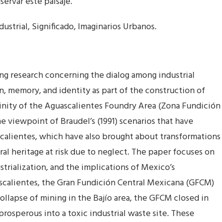
ervar este paisaje.
dustrial, Significado, Imaginarios Urbanos.
ing research concerning the dialog among industrial
on, memory, and identity as part of the construction of
cinity of the Aguascalientes Foundry Area (Zona Fundición
e viewpoint of Braudel’s (1991) scenarios that have
scalientes, which have also brought about transformations
ural heritage at risk due to neglect. The paper focuses on
trialization, and the implications of Mexico’s
ascalientes, the Gran Fundición Central Mexicana (GFCM)
collapse of mining in the Bajío area, the GFCM closed in
prosperous into a toxic industrial waste site. These