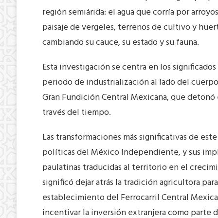
región semiárida: el agua que corría por arroyos 
paisaje de vergeles, terrenos de cultivo y hue
cambiando su cauce, su estado y su fauna.
Esta investigación se centra en los significados
periodo de industrialización al lado del cuerp
Gran Fundición Central Mexicana, que detonó es
través del tiempo.
Las transformaciones más significativas de est
políticas del México Independiente, y sus impl
paulatinas traducidas al territorio en el creci
significó dejar atrás la tradición agricultora pa
establecimiento del Ferrocarril Central Mexican
incentivar la inversión extranjera como parte de