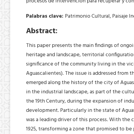
procesos de intervención para recuperar y cons
Palabras clave:
Patrimonio Cultural, Paisaje In
Abstract:
This paper presents the main findings of ongo
heritage and landscape, territorial configurati
significance of the community living in the vi
Aguascalientes). The issue is addressed from th
emerged along the history of the city of Agua
in the industrial landscape, as part of the cult
the 19th Century, during the expansion of indus
development. Particularly in the state of Agu
was a leading driver of this process. With the 
1925, transforming a zone that promised to be 