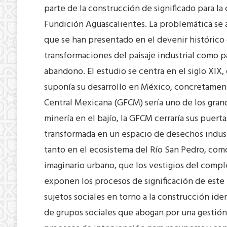
parte de la construcción de significado para l
Fundición Aguascalientes. La problemática se 
que se han presentado en el devenir histórico 
transformaciones del paisaje industrial como p
abandono. El estudio se centra en el siglo XIX,
suponía su desarrollo en México, concretament
Central Mexicana (GFCM) sería uno de los gran
minería en el bajío, la GFCM cerraría sus puer
transformada en un espacio de desechos industr
tanto en el ecosistema del Río San Pedro, como
imaginario urbano, que los vestigios del comp
exponen los procesos de significación de este 
sujetos sociales en torno a la construcción ide
de grupos sociales que abogan por una gestión