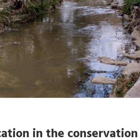
cation in the conservation