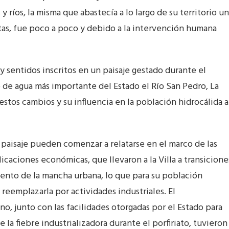
y ríos, la misma que abastecía a lo largo de su territorio un
rtas, fue poco a poco y debido a la intervención humana
 y sentidos inscritos en un paisaje gestado durante el
o de agua más importante del Estado el Río San Pedro, La
tos cambios y su influencia en la población hidrocálida a
e paisaje pueden comenzar a relatarse en el marco de las
icaciones económicas, que llevaron a la Villa a transicione
miento de la mancha urbana, lo que para su población
ra reemplazarla por actividades industriales. El
o, junto con las facilidades otorgadas por el Estado para
 la fiebre industrializadora durante el porfiriato, tuvieron