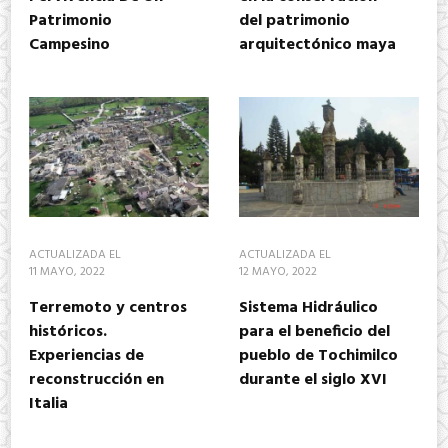
Patrimonio
del patrimonio
Campesino
arquitectónico maya
ACTUALIZADA EL
ACTUALIZADA EL
11 MAYO, 2022
12 MAYO, 2022
Terremoto y centros
Sistema Hidráulico
históricos.
para el beneficio del
Experiencias de
pueblo de Tochimilco
reconstrucción en
durante el siglo XVI
Italia