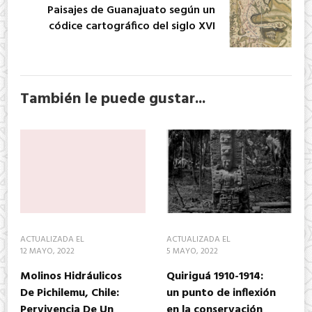
Paisajes de Guanajuato según un
códice cartográfico del siglo XVI
También le puede gustar...
ACTUALIZADA EL
ACTUALIZADA EL
12 MAYO, 2022
5 MAYO, 2022
Molinos Hidráulicos
Quiriguá 1910-1914:
De Pichilemu, Chile:
un punto de inflexión
Pervivencia De Un
en la conservación