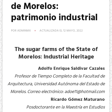
de Morelos:
patrimonio industrial
POR
ADMINMX
ACTUALIZADA EL
12 MAYO, 2022
The sugar farms of the State of
Morelos: Industrial Heritage
Adolfo Enrique Saldivar Cazales
Profesor de Tiempo Completo de la Facultad de
Arquitectura, Universidad Autónoma del Estado de
Morelos. Correo electrónico:
adoe11@hotmail.com
Ricardo Gómez Maturano
Posdoctorante en la Maestría en Estudios