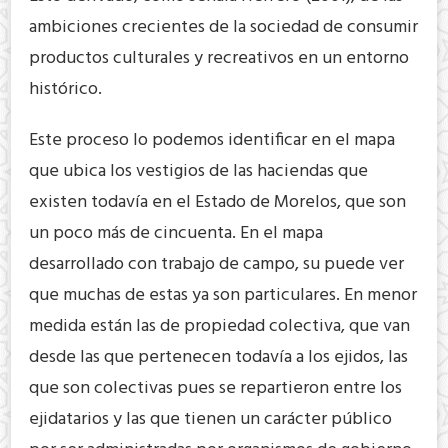
ambiciones crecientes de la sociedad de consumir
productos culturales y recreativos en un entorno
histórico.
Este proceso lo podemos identificar en el mapa
que ubica los vestigios de las haciendas que
existen todavía en el Estado de Morelos, que son
un poco más de cincuenta. En el mapa
desarrollado con trabajo de campo, su puede ver
que muchas de estas ya son particulares. En menor
medida están las de propiedad colectiva, que van
desde las que pertenecen todavía a los ejidos, las
que son colectivas pues se repartieron entre los
ejidatarios y las que tienen un carácter público