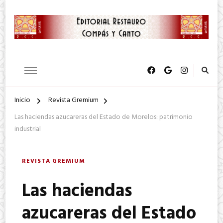
SA. de CV.
Editorial Restauro Compás y
Canto
Inicio
Revista Gremium
Las haciendas azucareras del Estado de Morelos: patrimonio
industrial
REVISTA GREMIUM
Las haciendas
azucareras del Estado