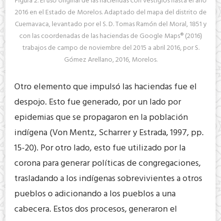
Figura 2. El uso original de las haciendas con vestigios hasta el año
2016 en el Estado de Morelos. Adaptado del mapa del distrito de
Cuernavaca, levantado por el S. D. Tomas Ramón del Moral, 1851 y
con las coordenadas de las haciendas de Google Maps® (2016)
trabajos de campo de noviembre del 2015 a abril 2016, por S.
Gómez Arellano, 2016, Morelos.
Otro elemento que impulsó las haciendas fue el
despojo. Esto fue generado, por un lado por
epidemias que se propagaron en la población
indígena (Von Mentz, Scharrer y Estrada, 1997, pp.
15-20). Por otro lado, esto fue utilizado por la
corona para generar políticas de congregaciones,
trasladando a los indígenas sobrevivientes a otros
pueblos o adicionando a los pueblos a una
cabecera. Estos dos procesos, generaron el