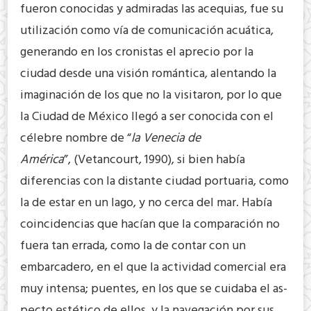
fueron conocidas y admiradas las acequias, fue su
utilización como vía de comunicación acuática,
generando en los cronistas el aprecio por la
ciudad desde una visión romántica, alentando la
imaginación de los que no la visitaron, por lo que
la Ciudad de México llegó a ser conocida con el
célebre nombre de “
la Venecia de
América
”, (Vetancourt, 1990), si bien había
diferencias con la distante ciudad portuaria, como
la de estar en un lago, y no cerca del mar. Había
coincidencias que hacían que la comparación no
fuera tan errada, como la de contar con un
embarcadero, en el que la actividad comercial era
muy intensa; puentes, en los que se cuidaba el as-
pecto estético de ellos, y la navegación por sus