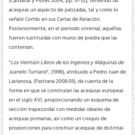
(Carballal y Flores 2004, pp. 31-32), teniendo las
acequias un aspecto de palizadas, tal y como lo
señaló Cortés en sus Cartas de Relación.
Posteriormente, en el período virreinal, aquéllas
fueron sustituidas con muros de piedra que las
contenían.
”
Los Veintiún Libros de los Ingenios y Máquinas de
Juanelo Turriano
”, (1996), atribuido a Pedro Juan de
Lastanosa, (Pastrana 2008:59), da cuenta de la
forma en que se construían las acequias europeas
en el siglo XVI, proporcionando un esquema de
sección trapezoidal con medidas ideales de
acequias primarias, así como un croquis de
proporciones para construir acequias de distintas