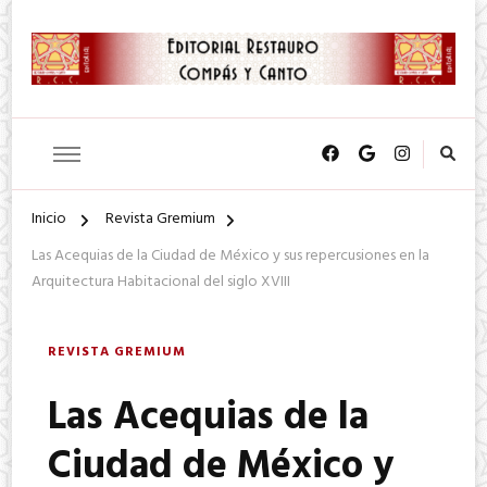
SA. de CV.
Editorial Restauro Compás y
Canto
Inicio
Revista Gremium
Las Acequias de la Ciudad de México y sus repercusiones en la
Arquitectura Habitacional del siglo XVIII
REVISTA GREMIUM
Las Acequias de la
Ciudad de México y