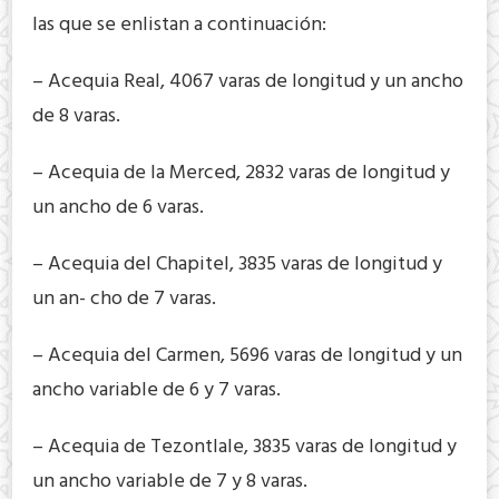
las que se enlistan a continuación:
– Acequia Real, 4067 varas de longitud y un ancho
de 8 varas.
– Acequia de la Merced, 2832 varas de longitud y
un ancho de 6 varas.
– Acequia del Chapitel, 3835 varas de longitud y
un an- cho de 7 varas.
– Acequia del Carmen, 5696 varas de longitud y un
ancho variable de 6 y 7 varas.
– Acequia de Tezontlale, 3835 varas de longitud y
un ancho variable de 7 y 8 varas.