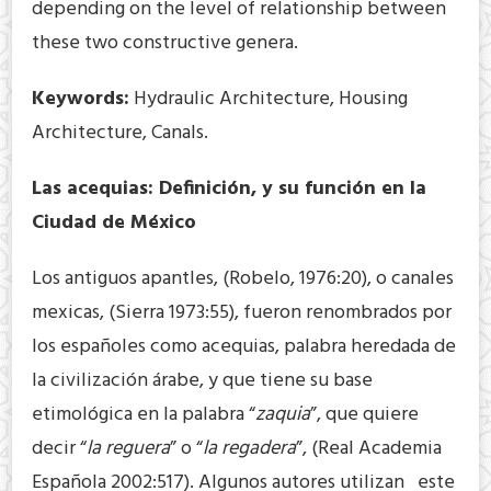
depending on the level of relationship between
these two constructive genera.
Keywords:
Hydraulic Architecture, Housing
Architecture, Canals.
Las acequias: Definición, y su función en la
Ciudad de México
Los antiguos apantles, (Robelo, 1976:20), o canales
mexicas, (Sierra 1973:55), fueron renombrados por
los españoles como acequias, palabra heredada de
la civilización árabe, y que tiene su base
etimológica en la palabra “
zaquia
”, que quiere
decir “
la reguera
” o “
la regadera
”, (Real Academia
Española 2002:517). Algunos autores utilizan este