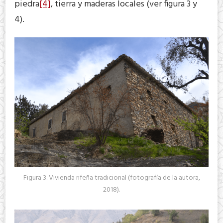
piedra
[4]
, tierra y maderas locales (ver figura 3 y
4).
Figura 3. Vivienda rifeña tradicional (fotografía de la autora,
2018).