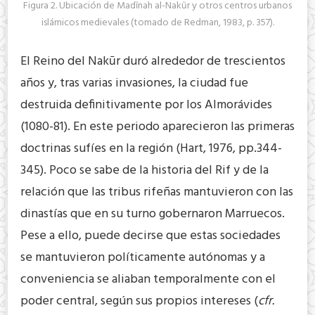
Figura 2. Ubicación de Madīnah al-Nakūr y otros centros urbanos
islámicos medievales (tomado de Redman, 1983, p. 357).
El Reino del Nakūr duró alrededor de trescientos
años y, tras varias invasiones, la ciudad fue
destruida definitivamente por los Almorávides
(1080-81). En este periodo aparecieron las primeras
doctrinas sufíes en la región (Hart, 1976, pp.344-
345). Poco se sabe de la historia del Rif y de la
relación que las tribus rifeñas mantuvieron con las
dinastías que en su turno gobernaron Marruecos.
Pese a ello, puede decirse que estas sociedades
se mantuvieron políticamente autónomas y a
conveniencia se aliaban temporalmente con el
poder central, según sus propios intereses (
cfr.