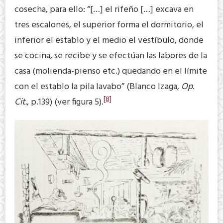
cosecha, para ello: “[…] el rifeño […] excava en
tres escalones, el superior forma el dormitorio, el
inferior el establo y el medio el vestíbulo, donde
se cocina, se recibe y se efectúan las labores de la
casa (molienda-pienso etc.) quedando en el límite
con el establo la pila lavabo” (Blanco Izaga,
Op.
[8]
Cit.
, p.139) (ver figura 5).