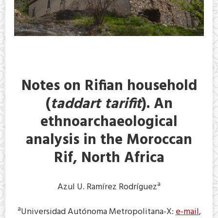
Notes on Rifian household
(
taddart tarifit
). An
ethnoarchaeological
analysis in the Moroccan
Rif, North Africa
a
Azul U. Ramírez Rodríguez
a
Universidad Autónoma Metropolitana-X:
e-mail
,