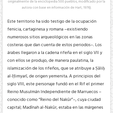
originalmente de la enciclopedia 500 pueblos, modificado por la
autora con base en información de Hart, 1976).
Este territorio ha sido testigo de la ocupación
fenicia, cartaginesa y romana –existiendo
numerosos sitios arqueológicos en las zonas
costeras que dan cuenta de estos periodos–. Los
árabes llegaron a la cadena rifeña en el siglo VII y
con ellos se produjo, de manera paulatina, la
islamización de los rifeños, que se atribuye a Ṣāliḥ
al-Ḥimyarī, de origen yemenita. A principios del
siglo VIII, este personaje fundó en el Rif el primer
Reino Musulmán Independiente de Marruecos –
conocido como “Reino del Nakūr”–, cuya ciudad
capital; Madīnah al-Nakūr, estaba en las márgenes