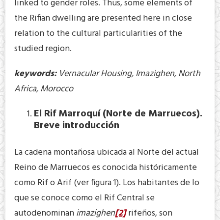
linked to gender roles. Thus, some elements of
the Rifian dwelling are presented here in close
relation to the cultural particularities of the
studied region.
keywords:
Vernacular Housing, Imazighen, North
Africa, Morocco
El Rif Marroquí (Norte de Marruecos).
Breve introducción
La cadena montañosa ubicada al Norte del actual
Reino de Marruecos es conocida históricamente
como Rif o Arif (ver figura 1). Los habitantes de lo
que se conoce como el Rif Central se
autodenominan
imazighen
[2]
rifeños, son