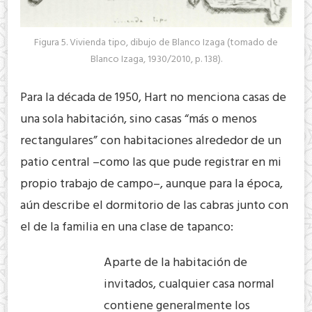
Figura 5. Vivienda tipo, dibujo de Blanco Izaga (tomado de
Blanco Izaga, 1930/2010, p. 138).
Para la década de 1950, Hart no menciona casas de
una sola habitación, sino casas “más o menos
rectangulares” con habitaciones alrededor de un
patio central –como las que pude registrar en mi
propio trabajo de campo–, aunque para la época,
aún describe el dormitorio de las cabras junto con
el de la familia en una clase de tapanco:
Aparte de la habitación de
invitados, cualquier casa normal
contiene generalmente los