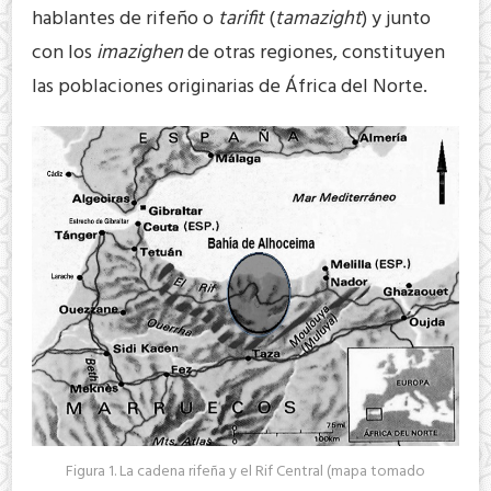
hablantes de rifeño o
tarifit
(
tamazight
) y junto
con los
imazighen
de otras regiones, constituyen
las poblaciones originarias de África del Norte.
Figura 1. La cadena rifeña y el Rif Central (mapa tomado