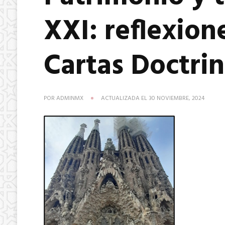
XXI: reflexione
Cartas Doctri
POR
ADMINMX
ACTUALIZADA EL
30 NOVIEMBRE, 2024