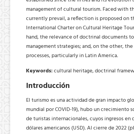
established since the fifties and its evoluti
management of cultural tourism. Faced with t
currently prevail, a reflection is proposed on
International Charter on Cultural Heritage Tour
hand, the relevance of doctrinal documents to
management strategies; and, on the other, the 
processes, particularly in Latin America.
Keywords:
cultural heritage, doctrinal framew
Introducción
El turismo es una actividad de gran impacto glo
mundial por COVID-19), hubo un crecimiento s
de turistas internacionales, cuyos ingresos en 
dólares americanos (USD). Al cierre de 2022 (p