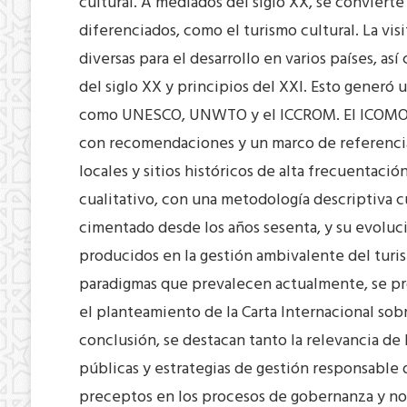
cultural. A mediados del siglo XX, se convie
diferenciados, como el turismo cultural. La vi
diversas para el desarrollo en varios países, as
del siglo XX y principios del XXI. Esto gener
como UNESCO, UNWTO y el ICCROM. El ICOMOS, 
con recomendaciones y un marco de referencia
locales y sitios históricos de alta frecuentaci
cualitativo, con una metodología descriptiva cu
cimentado desde los años sesenta, y su evoluc
producidos en la gestión ambivalente del turis
paradigmas que prevalecen actualmente, se pr
el planteamiento de la Carta Internacional sob
conclusión, se destacan tanto la relevancia de
públicas y estrategias de gestión responsable 
preceptos en los procesos de gobernanza y nor