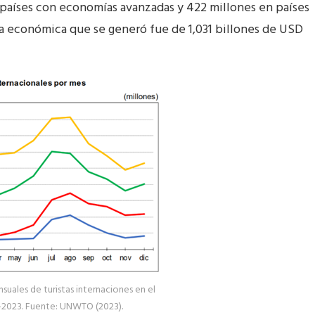
 países con economías avanzadas y 422 millones en países
a económica que se generó fue de 1,031 billones de USD
nsuales de turistas internaciones en el
2023. Fuente: UNWTO (2023).