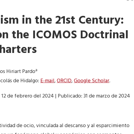
ism in the 21st Century:
 on the ICOMOS Doctrinal
harters
a
los Hiriart Pardo
colás de Hidalgo:
E-mail
,
ORCID
,
Google Scholar
.
 12 de febrero del 2024 | Publicado: 31 de marzo de 2024
tividad de ocio, vinculada al descanso y al esparcimiento