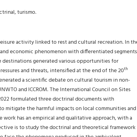
trinal, turismo.
isure activity linked to rest and cultural recreation. In th
l and economic phenomenon with differentiated segments
ge destinations generated various opportunities for
th
essures and threats, intensified at the end of the 20
nerated a scientific debate on cultural tourism in non-
UNWTO and ICCROM. The International Council on Sites
22 formulated three doctrinal documents with
o mitigate the harmful impacts on local communities and
he work has an empirical and qualitative approach, with a
ctive is to study the doctrinal and theoretical framework