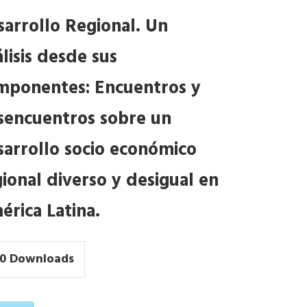
sarrollo Regional. Un
lisis desde sus
mponentes: Encuentros y
sencuentros sobre un
sarrollo socio económico
ional diverso y desigual en
érica Latina.
0
Downloads