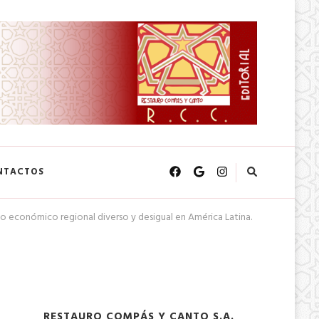
NTACTOS
io económico regional diverso y desigual en América Latina.
RESTAURO COMPÁS Y CANTO S.A.