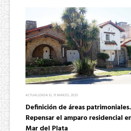
ACTUALIZADA EL
31 MARZO, 2025
Definición de áreas patrimoniales.
Repensar el amparo residencial e
Mar del Plata