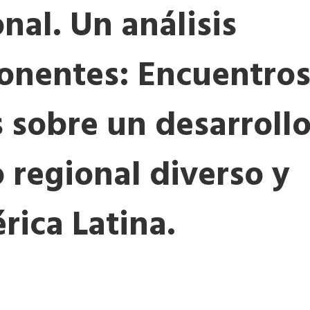
nal. Un análisis
onentes: Encuentro
 sobre un desarroll
 regional diverso y
rica Latina.