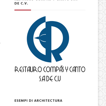
DE C.V.
s
o
ESEMPI DI ARCHITECTURA