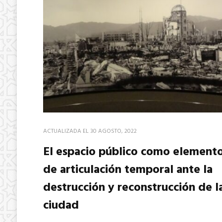
ACTUALIZADA EL
30 AGOSTO, 2022
El espacio público como element
de articulación temporal ante la
destrucción y reconstrucción de l
ciudad