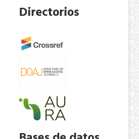
Directorios
Bases de datos