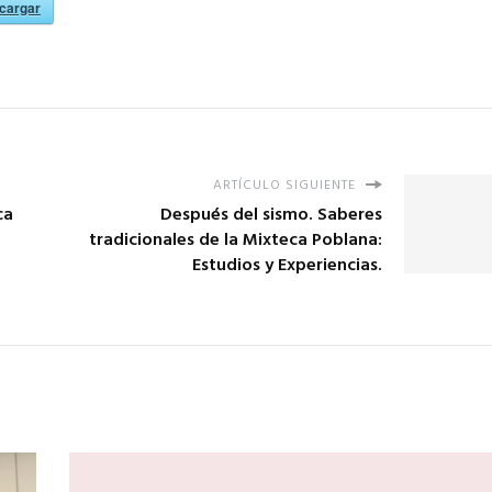
cargar
ARTÍCULO SIGUIENTE
ca
Después del sismo. Saberes
tradicionales de la Mixteca Poblana:
Estudios y Experiencias.