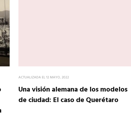
ACTUALIZADA EL
12 MAYO, 2022
o
Una visión alemana de los modelos
de ciudad: El caso de Querétaro
a