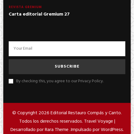
REVISTA GREMIUM
Carta editorial Gremium 27
By checking this, you agree to our Privacy Policy.
© Copyright 2026
Editorial Restauro Compás y Canto
.
Todos los derechos reservados. Travel Voyage |
Desarrollado por
Rara Theme
.Impulsado por
WordPress
.