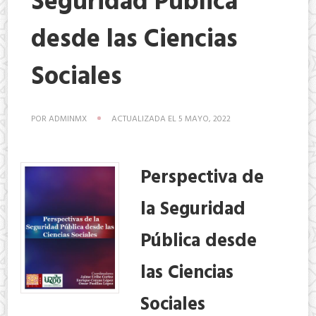
Seguridad Pública
desde las Ciencias
Sociales
POR
ADMINMX
ACTUALIZADA EL
5 MAYO, 2022
Perspectiva de
la Seguridad
Pública desde
las Ciencias
Sociales