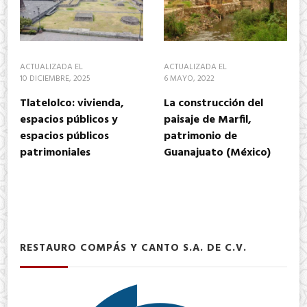
ACTUALIZADA EL
ACTUALIZADA EL
10 DICIEMBRE, 2025
6 MAYO, 2022
Tlatelolco: vivienda,
La construcción del
espacios públicos y
paisaje de Marfil,
espacios públicos
patrimonio de
patrimoniales
Guanajuato (México)
RESTAURO COMPÁS Y CANTO S.A. DE C.V.