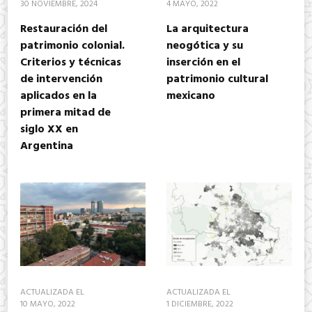
30 NOVIEMBRE, 2024
4 MAYO, 2022
Restauración del
La arquitectura
patrimonio colonial.
neogótica y su
Criterios y técnicas
inserción en el
de intervención
patrimonio cultural
aplicados en la
mexicano
primera mitad de
siglo XX en
Argentina
ACTUALIZADA EL
ACTUALIZADA EL
10 MAYO, 2022
1 DICIEMBRE, 2022