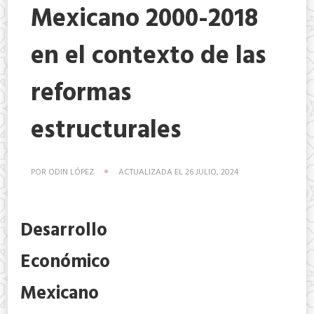
Mexicano 2000-2018
en el contexto de las
reformas
estructurales
POR
ODIN LÓPEZ
ACTUALIZADA EL
26 JULIO, 2024
Desarrollo
Económico
Mexicano