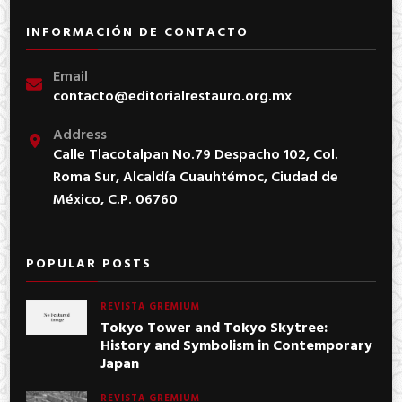
INFORMACIÓN DE CONTACTO
Email
contacto@editorialrestauro.org.mx
Address
Calle Tlacotalpan No.79 Despacho 102, Col.
Roma Sur, Alcaldía Cuauhtémoc, Ciudad de
México, C.P. 06760
POPULAR POSTS
REVISTA GREMIUM
Tokyo Tower and Tokyo Skytree:
History and Symbolism in Contemporary
Japan
REVISTA GREMIUM