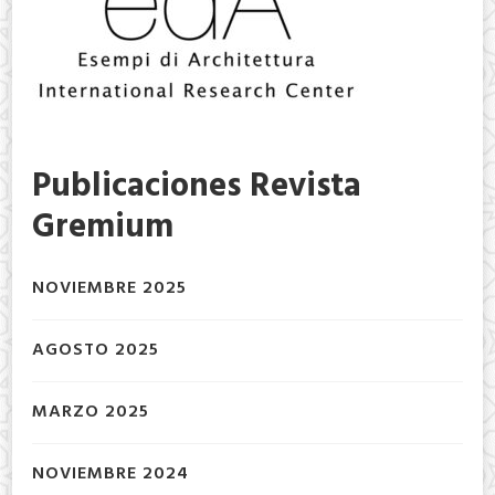
Publicaciones Revista
Gremium
NOVIEMBRE 2025
AGOSTO 2025
MARZO 2025
NOVIEMBRE 2024