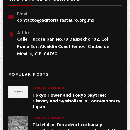
Email
contacto@editorialrestauro.org.mx
Address
Calle Tlacotalpan No.79 Despacho 102, Col.
Roma Sur, Alcaldía Cuauhtémoc, Ciudad de
México, C.P. 06760
POPULAR POSTS
REVISTA GREMIUM
Tokyo Tower and Tokyo Skytree:
History and Symbolism in Contemporary
Japan
REVISTA GREMIUM
Tlatelolco. Decadencia urbana y