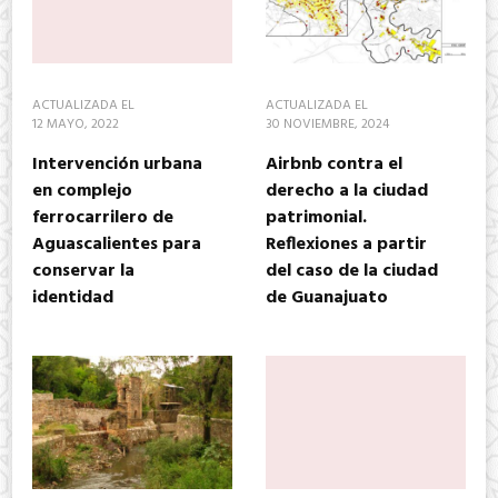
ACTUALIZADA EL
ACTUALIZADA EL
12 MAYO, 2022
30 NOVIEMBRE, 2024
Intervención urbana
Airbnb contra el
en complejo
derecho a la ciudad
ferrocarrilero de
patrimonial.
Aguascalientes para
Reflexiones a partir
conservar la
del caso de la ciudad
identidad
de Guanajuato