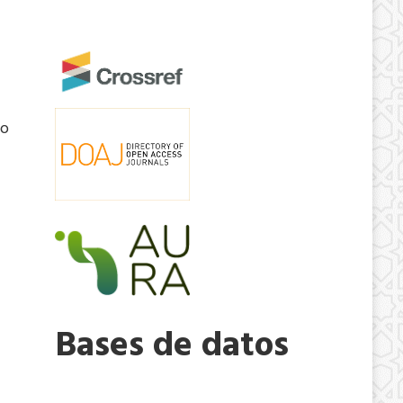
no
Bases de datos