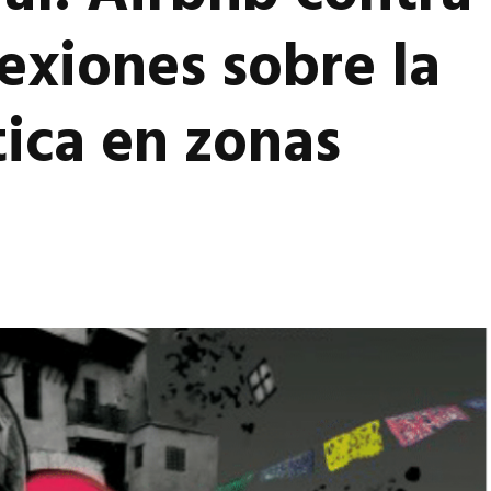
lexiones sobre la
tica en zonas