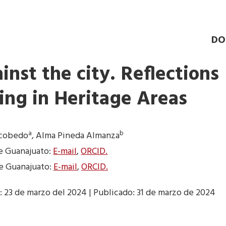
DO
nst the city. Reflections
ing in Heritage Areas
a
b
scobedo
, Alma Pineda Almanza
e Guanajuato:
E-mail
,
ORCID.
e Guanajuato:
E-mail
,
ORCID.
: 23 de marzo del 2024 | Publicado: 31 de marzo de 2024