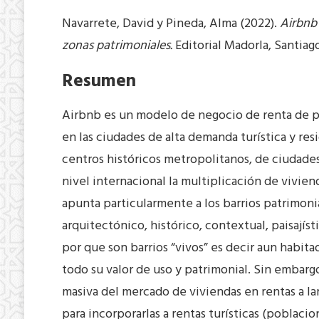
Navarrete, David y Pineda, Alma (2022).
Airbnb 
zonas patrimoniales.
Editorial Madorla, Santiag
Resumen
Airbnb es un modelo de negocio de renta de p
en las ciudades de alta demanda turística y res
centros históricos metropolitanos, de ciudade
nivel internacional la multiplicación de vivie
apunta particularmente a los barrios patrimoni
arquitectónico, histórico, contextual, paisajísti
por que son barrios “vivos” es decir aun habita
todo su valor de uso y patrimonial. Sin embargo
masiva del mercado de viviendas en rentas a la
para incorporarlas a rentas turísticas (poblacio