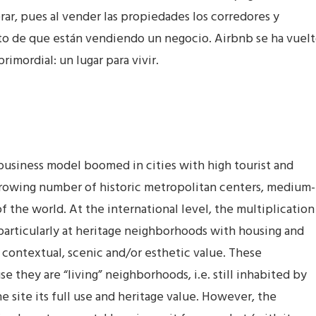
ar, pues al vender las propiedades los corredores y
ento de que están vendiendo un negocio. Airbnb se ha vuel
rimordial: un lugar para vivir.
 business model boomed in cities with high tourist and
 growing number of historic metropolitan centers, medium-
f the world. At the international level, the multiplication
s particularly at heritage neighborhoods with housing and
l, contextual, scenic and/or esthetic value. These
e they are “living” neighborhoods, i.e. still inhabited by
he site its full use and heritage value. However, the