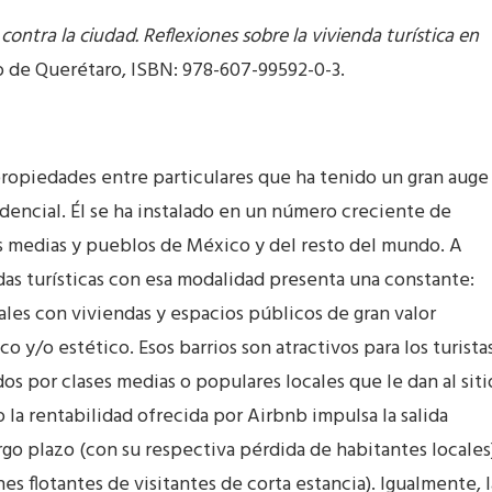
contra la ciudad. Reflexiones sobre la vivienda turística en
o de Querétaro, ISBN: 978-607-99592-0-3.
ropiedades entre particulares que ha tenido un gran auge
idencial. Él se ha instalado en un número creciente de
s medias y pueblos de México y del resto del mundo. A
ndas turísticas con esa modalidad presenta una constante:
ales con viviendas y espacios públicos de gran valor
co y/o estético. Esos barrios son atractivos para los turista
dos por clases medias o populares locales que le dan al siti
 la rentabilidad ofrecida por Airbnb impulsa la salida
rgo plazo (con su respectiva pérdida de habitantes locales
nes flotantes de visitantes de corta estancia). Igualmente, l