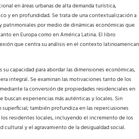
ional en áreas urbanas de alta demanda turística,
ítico y en profundidad. Se trata de una contextualización a
s y patrimoniales por medio de dinámicas económicas que
tanto en Europa como en América Latina. El libro
lexión que centra su análisis en el contexto latinoamerica
es su capacidad para abordar las dimensiones económicas,
ra integral. Se examinan las motivaciones tanto de los
 mediante la conversión de propiedades residenciales en
ue buscan experiencias más auténticas y locales. Sin
n superficial; también profundiza en las repercusiones
 los residentes locales, incluyendo el incremento de los
ad cultural y el agravamiento de la desigualdad social.