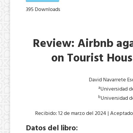
395
Downloads
Review: Airbnb agai
on Tourist Hous
David Navarrete E
a
Universidad d
b
Universidad d
Recibido: 12 de marzo del 2024 | Aceptado
Datos del libro: