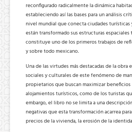
reconfigurado radicalmente la dinámica habitac
estableciendo así las bases para un análisis cr
nivel mundial que conecta ciudades turística
están transformado sus estructuras espaciales 
constituye uno de los primeros trabajos de ref
y sobre todo mexicano.
Una de las virtudes más destacadas de la obra 
sociales y culturales de este fenómeno de mane
propietarios que buscan maximizar beneficios
alojamientos turísticos, como de los turistas q
embargo, el libro no se limita a una descripció
negativas que esta transformación acarrea para
precios de la vivienda, la erosión de la identid