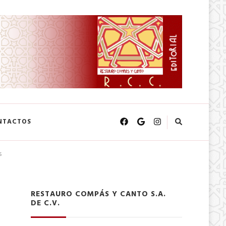
NTACTOS
s
RESTAURO COMPÁS Y CANTO S.A.
DE C.V.