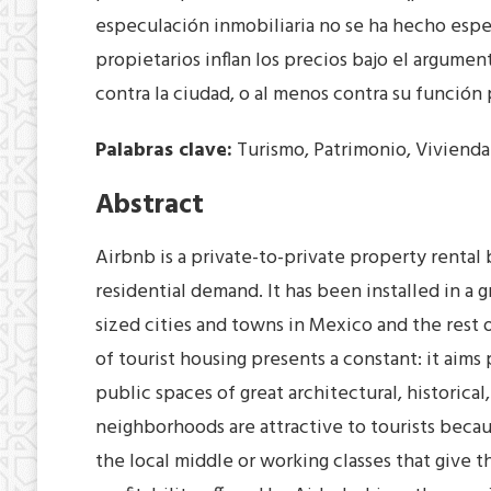
especulación inmobiliaria no se ha hecho esper
propietarios inflan los precios bajo el argum
contra la ciudad, o al menos contra su función p
Palabras clave:
Turismo, Patrimonio, Vivienda
Abstract
Airbnb is a private-to-private property rental
residential demand. It has been installed in a
sized cities and towns in Mexico and the rest o
of tourist housing presents a constant: it aim
public spaces of great architectural, historica
neighborhoods are attractive to tourists becaus
the local middle or working classes that give t