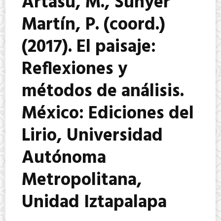
Artasu, M., Sunyer
Martín, P. (coord.)
(2017). El paisaje:
Reflexiones y
métodos de análisis.
México: Ediciones del
Lirio, Universidad
Autónoma
Metropolitana,
Unidad Iztapalapa