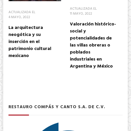
ACTUALIZADA EL
ACTUALIZADA EL
11 MAYO, 2022
4 MAYO, 2022
Valoración histórico-
La arquitectura
social y
neogótica y su
potencialidades de
inserción en el
las villas obreras o
patrimonio cultural
poblados
mexicano
industriales en
Argentina y México
RESTAURO COMPÁS Y CANTO S.A. DE C.V.