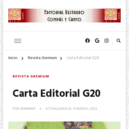
SA. de CV.
Editorial Restauro Compás y
Canto
Inicio
Revista Gremium
Carta Editorial G20
REVISTA GREMIUM
Carta Editorial G20
POR
ADMINMX
ACTUALIZADA EL
31 MARZO, 2023