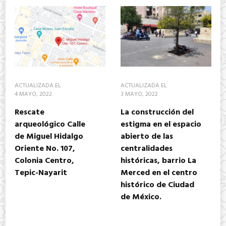
ACTUALIZADA EL
ACTUALIZADA EL
4 MAYO, 2022
3 MAYO, 2022
Rescate
La construcción del
arqueológico Calle
estigma en el espacio
de Miguel Hidalgo
abierto de las
Oriente No. 107,
centralidades
Colonia Centro,
históricas, barrio La
Tepic-Nayarit
Merced en el centro
histórico de Ciudad
de México.