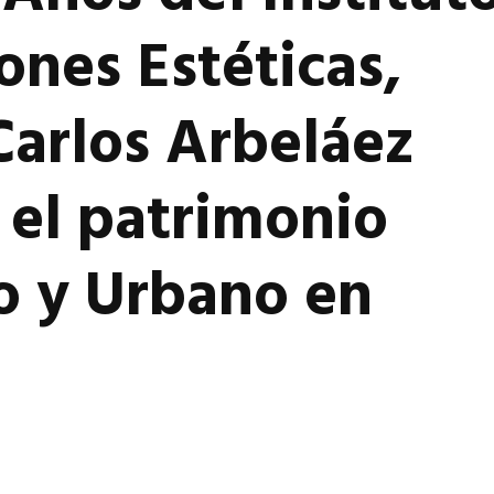
ones Estéticas,
Carlos Arbeláez
el patrimonio
o y Urbano en