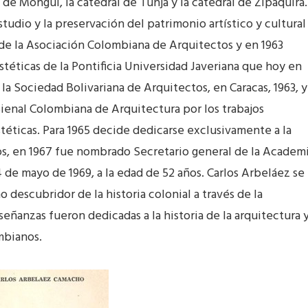
de Monguí, la catedral de Tunja y la catedral de Zipaquirá.
tudio y la preservación del patrimonio artístico y cultural
de la Asociación Colombiana de Arquitectos y en 1963
Estéticas de la Pontificia Universidad Javeriana que hoy en
a Sociedad Bolivariana de Arquitectos, en Caracas, 1963, y
ienal Colombiana de Arquitectura por los trabajos
stéticas. Para 1965 decide dedicarse exclusivamente a la
gos, en 1967 fue nombrado Secretario general de la Academ
de mayo de 1969, a la edad de 52 años. Carlos Arbeláez se
escubridor de la historia colonial a través de la
señanzas fueron dedicadas a la historia de la arquitectura 
mbianos.