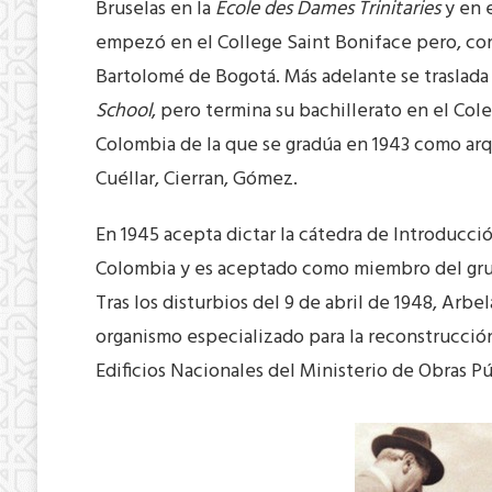
Bruselas en la
Ecole des Dames Trinitaries
y en 
empezó en el College Saint Boniface pero, con 
Bartolomé de Bogotá. Más adelante se traslada
School
, pero termina su bachillerato en el Co
Colombia de la que se gradúa en 1943 como arqu
Cuéllar, Cierran, Gómez.
En 1945 acepta dictar la cátedra de Introducc
Colombia y es aceptado como miembro del gr
Tras los disturbios del 9 de abril de 1948, Arb
organismo especializado para la reconstrucció
Edificios Nacionales del Ministerio de Obras Pú