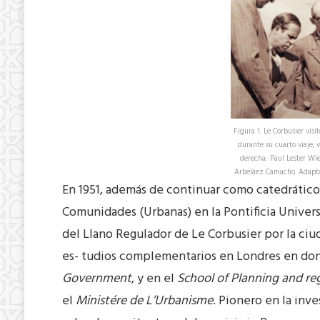
Figura 1. Le Corbusier visi
durante su cuarto viaje, 
derecha: Paul Lester Wien
Arbeláez Camacho. Adapta
En 1951, además de continuar como catedrático 
Comunidades (Urbanas) en la Pontificia Univers
del Llano Regulador de Le Corbusier por la ciu
es- tudios complementarios en Londres en do
Government
, y en el
School of Planning and re
el
Ministére de L’Urbanisme
. Pionero en la inve