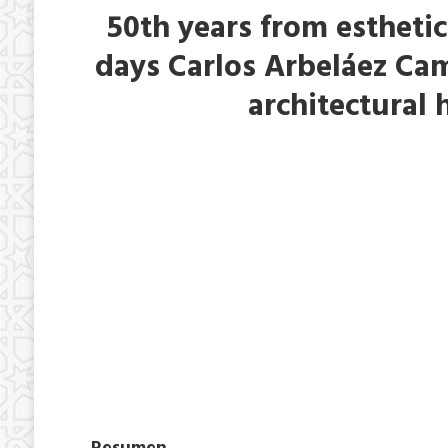
50th years from esthetic
days Carlos Arbeláez Cam
architectural 