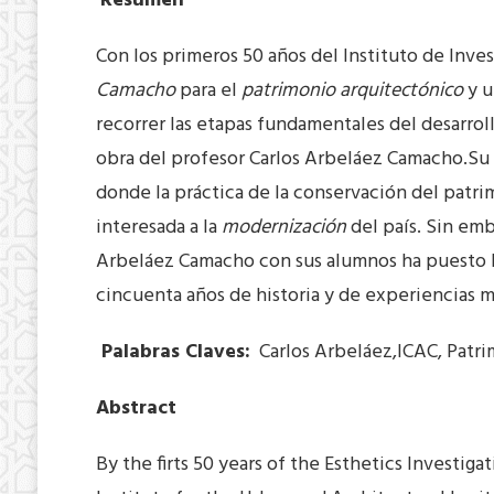
Resumen
Con los primeros 50 años del Instituto de Inve
Camacho
para el
patrimonio arquitectónico
y u
recorrer las etapas fundamentales del desarroll
obra del profesor Carlos Arbeláez Camacho.Su 
donde la práctica de la conservación del patri
interesada a la
modernización
del país. Sin emb
Arbeláez Camacho con sus alumnos ha puesto la
cincuenta años de historia y de experiencias m
Palabras Claves:
Carlos Arbeláez,ICAC, Patr
Abstract
By the firts 50 years of the Esthetics Investig