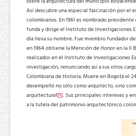
sobre la arquitectura del municipio Boyacense 
Así descubre una especial fascinación por el es
colombianos. En 1961 es nombrado presidente 
funda y dirige el Instituto de Investigaciones 
día lleva su nombre. Fue miembro fundador de l
en 1964 obtiene la Mención de Honor en la II B
realizados en el Instituto de Investigaciones E
investigación, renunciando así a sus otros car
Colombiana de Historia. Muere en Bogotá el 24 
desempeñó no sólo como arquitecto, sino como d
arquitectura1
[1]
. Sus principales intereses y en
a la tutela del patrimonio arquitectónico colo