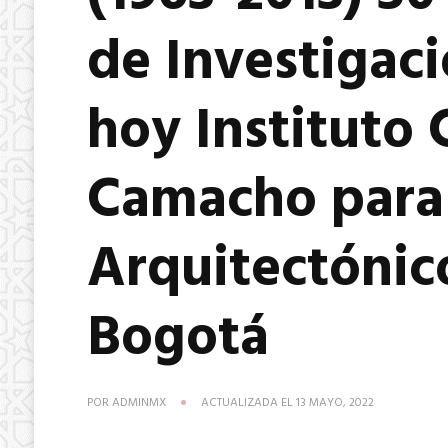
de Investigaci
hoy Instituto 
Camacho para 
Arquitectónic
Bogotá
POR
ADMINMX
ACTUALIZADA EL
13 MAYO, 2022