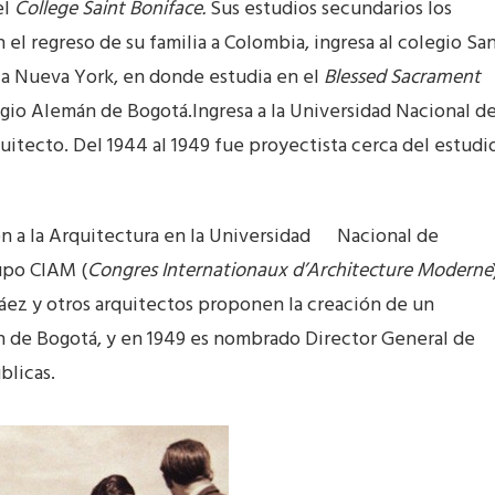
el
College Saint Boniface.
Sus estudios secundarios los
el regreso de su familia a Colombia, ingresa al colegio Sa
 a Nueva York, en donde estudia en el
Blessed Sacrament
legio Alemán de Bogotá.Ingresa a la Universidad Nacional d
itecto. Del 1944 al 1949 fue proyectista cerca del estudi
ión a la Arquitectura en la Universidad Nacional de
upo CIAM (
Congres Internationaux d’Architecture Moderne
eláez y otros arquitectos proponen la creación de un
n de Bogotá, y en 1949 es nombrado Director General de
blicas.