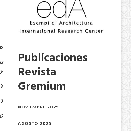
d
io
Publicaciones
es
Revista
ty
Gremium
13
13
NOVIEMBRE 2025
ND
AGOSTO 2025