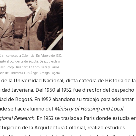
tó cinco veces la Colombia. En febrero de 1950,
visitó el occidente de Bogotá. De izquierda a
er, Josep Lluis Sert, Le Corbussier y Carlos
do de Biblioteca Luis Ángel Arango Bogotá .
de la Universidad Nacional, dicta catedra de Historia de la
idad Javeriana. Del 1950 al 1952 fue director del despacho
dad de Bogotá. En 1952 abandona su trabajo para adelantar
nde se hace alumno del
Ministry of Housing and Local
gional Research
. En 1953 se traslada a Paris donde estudia e
stigación de la Arquitectura Colonial, realizó estudios