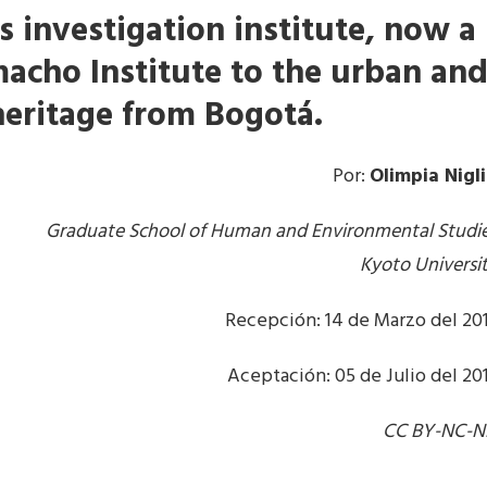
s investigation institute, now a
acho Institute to the urban an
heritage from Bogotá.
Por:
Olimpia Nigl
Graduate School of Human and Environmental Studi
Kyoto Universi
Recepción: 14 de Marzo del 20
Aceptación: 05 de Julio del 20
CC BY-NC-