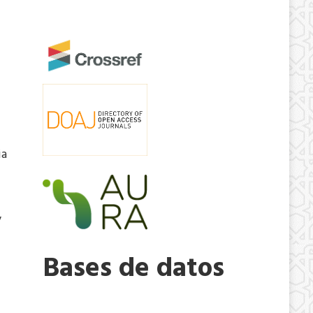
ia
y
Bases de datos