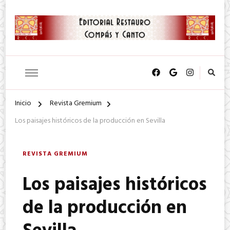
SA. de CV.
Editorial Restauro Compás y
Canto
Inicio
Revista Gremium
Los paisajes históricos de la producción en Sevilla
REVISTA GREMIUM
Los paisajes históricos
de la producción en