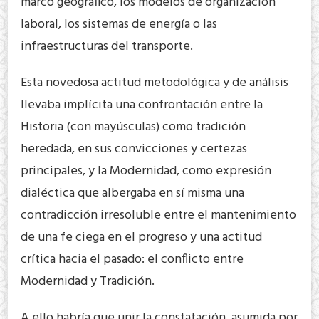
marco geográfico, los modelos de organización
laboral, los sistemas de energía o las
infraestructuras del transporte.
Esta novedosa actitud metodológica y de análisis
llevaba implícita una confrontación entre la
Historia (con mayúsculas) como tradición
heredada, en sus convicciones y certezas
principales, y la Modernidad, como expresión
dialéctica que albergaba en sí misma una
contradicción irresoluble entre el mantenimiento
de una fe ciega en el progreso y una actitud
crítica hacia el pasado: el conflicto entre
Modernidad y Tradición.
A ello habría que unir la constatación, asumida por