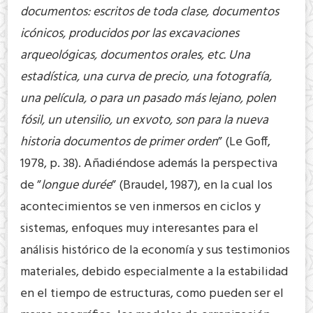
documentos: escritos de toda clase, documentos
icónicos, producidos por las excavaciones
arqueológicas, documentos orales, etc. Una
estadística, una curva de precio, una fotografía,
una película, o para un pasado más lejano, polen
fósil, un utensilio, un exvoto, son para la nueva
historia documentos de primer orden
” (Le Goff,
1978, p. 38). Añadiéndose además la perspectiva
de ”
longue durée
” (Braudel, 1987), en la cual los
acontecimientos se ven inmersos en ciclos y
sistemas, enfoques muy interesantes para el
análisis histórico de la economía y sus testimonios
materiales, debido especialmente a la estabilidad
en el tiempo de estructuras, como pueden ser el