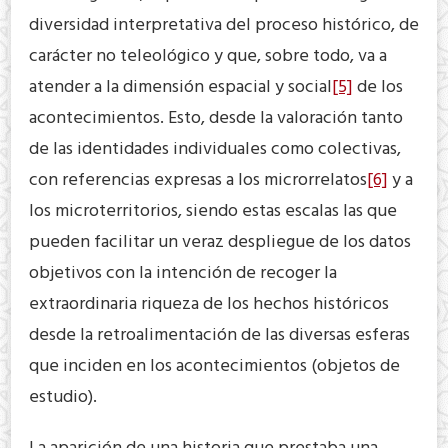
diversidad interpretativa del proceso histórico, de
carácter no teleológico y que, sobre todo, va a
atender a la dimensión espacial y social
[5]
de los
acontecimientos. Esto, desde la valoración tanto
de las identidades individuales como colectivas,
con referencias expresas a los microrrelatos
[6]
y a
los microterritorios, siendo estas escalas las que
pueden facilitar un veraz despliegue de los datos
objetivos con la intención de recoger la
extraordinaria riqueza de los hechos históricos
desde la retroalimentación de las diversas esferas
que inciden en los acontecimientos (objetos de
estudio).