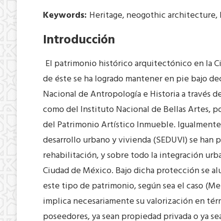
Keywords:
Heritage, neogothic architecture, 
Introducción
El patrimonio histórico arquitectónico en la 
de éste se ha logrado mantener en pie bajo decla
Nacional de Antropología e Historia a través 
como del Instituto Nacional de Bellas Artes, 
del Patrimonio Artístico Inmueble. Igualmente, 
desarrollo urbano y vivienda (SEDUVI) se han 
rehabilitación, y sobre todo la integración ur
Ciudad de México. Bajo dicha protección se alu
este tipo de patrimonio, según sea el caso (Mel
implica necesariamente su valorización en térmi
poseedores, ya sean propiedad privada o ya sea