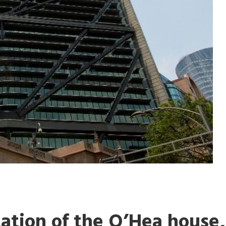
tation of the O’Hea house,