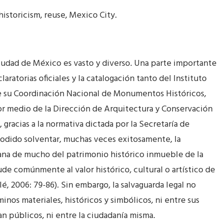
historicism, reuse, Mexico City.
Ciudad de México es vasto y diverso. Una parte importante
ratorias oficiales y la catalogación tanto del Instituto
de su Coordinación Nacional de Monumentos Históricos,
por medio de la Dirección de Arquitectura y Conservación
gracias a la normativa dictada por la Secretaría de
podido solventar, muchas veces exitosamente, la
bana de mucho del patrimonio histórico inmueble de la
de comúnmente al valor histórico, cultural o artístico de
é, 2006: 79-86). Sin embargo, la salvaguarda legal no
nos materiales, históricos y simbólicos, ni entre sus
n públicos, ni entre la ciudadanía misma.