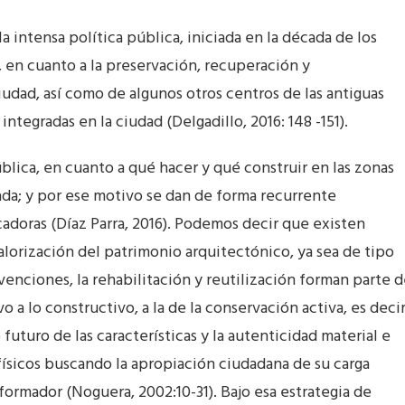
a intensa política pública, iniciada en la década de los
s, en cuanto a la preservación, recuperación y
iudad, así como de algunos otros centros de las antiguas
tegradas en la ciudad (Delgadillo, 2016: 148 -151).
ública, en cuanto a qué hacer y qué construir en las zonas
ada; y por ese motivo se dan de forma recurrente
adoras (Díaz Parra, 2016). Podemos decir que existen
orización del patrimonio arquitectónico, ya sea de tipo
ervenciones, la rehabilitación y reutilización forman parte 
o a lo constructivo, a la de la conservación activa, es decir
uturo de las características y la autenticidad material e
físicos buscando la apropiación ciudadana de su carga
sformador (Noguera, 2002:10-31). Bajo esa estrategia de