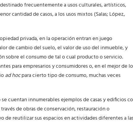
destinado frecuentemente a usos culturales, artísticos,
enor cantidad de casos, a los usos mixtos (Salas; López,
ropiedad privada, en la operación entran en juego
lor de cambio del suelo, el valor de uso del inmueble, y
ón sobre el consumo de tal o cual producto o servicio.
antes para empresarios y consumidores o, en el mejor de lo
rio
ad hoc
para cierto tipo de consumo, muchas veces
o se cuentan innumerables ejemplos de casas y edificios c
a través de obras de conservación, restauración o
vo de reutilizar sus espacios en actividades diferentes a la