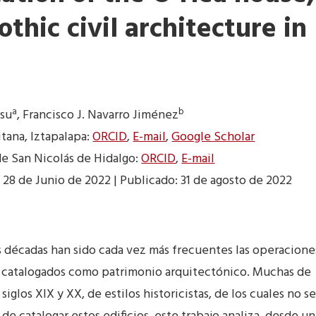
thic civil architecture in
a
b
asu
, Francisco J. Navarro Jiménez
ana, Iztapalapa:
ORCID
,
E-mail
,
Google Scholar
e San Nicolás de Hidalgo:
ORCID
,
E-mail
 28 de Junio de 2022 | Publicado: 31 de agosto de 2022
s décadas han sido cada vez más frecuentes las operacione
s catalogados como patrimonio arquitectónico. Muchas de
siglos XIX y XX, de estilos historicistas, de los cuales no se