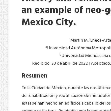
an example of neo-go
Mexico City.
Martín M. Checa-Art
a
Universidad Autónoma Metropolit
b
Universidad Michoacana d
Recibido: 30 de abril de 2022 | Aceptado:
Resumen
En la Ciudad de México, durante las dos última
de rehabilitación y reutilización de inmueble
éstas se han hecho en edificios a caballo de los 