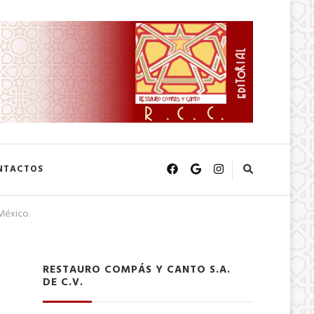
NTACTOS
 México.
RESTAURO COMPÁS Y CANTO S.A.
DE C.V.