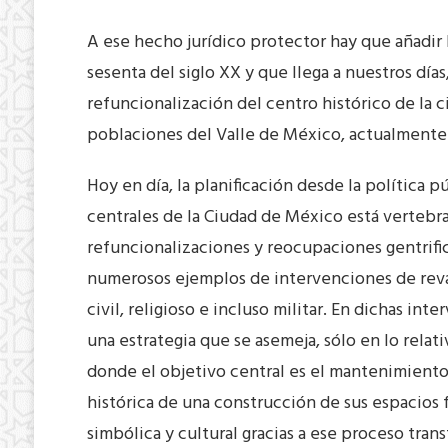
A ese hecho jurídico protector hay que añadir l
sesenta del siglo XX y que llega a nuestros día
refuncionalización del centro histórico de la c
poblaciones del Valle de México, actualmente in
Hoy en día, la planificación desde la política p
centrales de la Ciudad de México está vertebr
refuncionalizaciones y reocupaciones gentrific
numerosos ejemplos de intervenciones de reval
civil, religioso e incluso militar. En dichas int
una estrategia que se asemeja, sólo en lo relativ
donde el objetivo central es el mantenimiento f
histórica de una construcción de sus espacios 
simbólica y cultural gracias a ese proceso tran