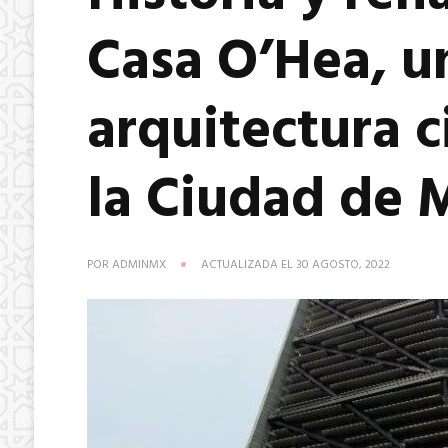
Casa O’Hea, u
arquitectura c
la Ciudad de 
POR
ADMINMX
ACTUALIZADA EL
30 AGOSTO, 2022