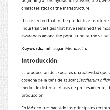
beginning of the hydraulic network, the owner
characteristics of the infrastructure.
It is reflected that in the productive territori
industrial vestiges that have remained the most
awareness among the population of the value o
Keywords:
mill, sugar, Michoacán.
Introducción
La producción de azúcar es una actividad que co
cosecha de la caña de azúcar (
Saccharum offic
medio de distintas etapas de procesamiento, des
producción.
En México tres han sido los principales recinto