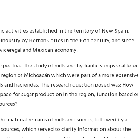
 activities established in the territory of New Spain,
oindustry by Hernán Cortés in the 16th century, and since
e viceregal and Mexican economy.
rspective, the study of mills and hydraulic sumps scattere
n region of Michoacán which were part of a more extensiv
lls and haciendas. The research question posed was: How
 space for sugar production in the region, function based o
sources?
he material remains of mills and sumps, followed by a
ources, which served to clarify information about the