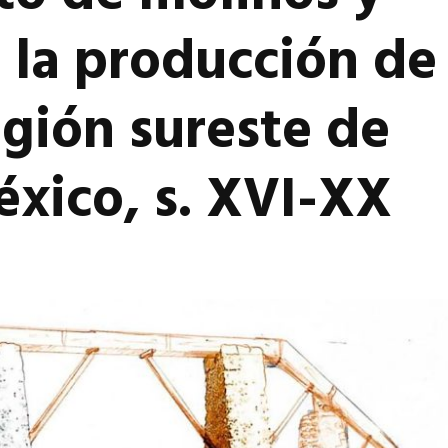
 la producción de
egión sureste de
xico, s. XVI-XX