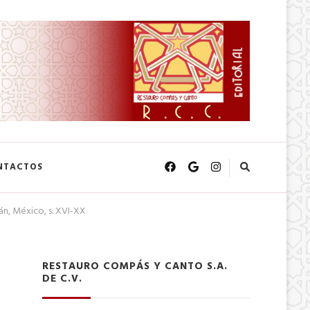
NTACTOS
án, México, s. XVI-XX
RESTAURO COMPÁS Y CANTO S.A.
DE C.V.