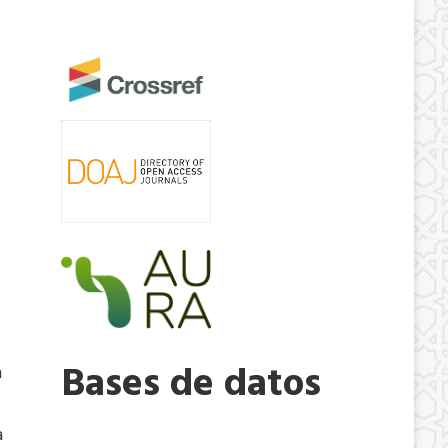
Bases de datos
a
a