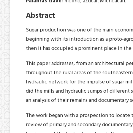
Palabras clave:
molino, azúcar, Michoacán.
Abstract
Sugar production was one of the main economic
beginning with its introduction as a proto-agr
then it has occupied a prominent place in th
This paper addresses, from an architectural pe
throughout the rural areas of the southeaster
hydraulic network for the impulse of sugar mi
did the mills and hydraulic sumps of different
an analysis of their remains and documentary 
The work began with a prospection to locate t
review of primary and secondary documentary s