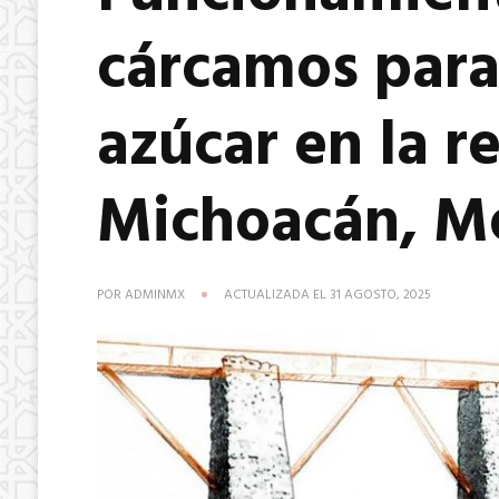
cárcamos para
azúcar en la r
Michoacán, Mé
POR
ADMINMX
ACTUALIZADA EL
31 AGOSTO, 2025