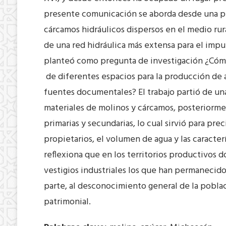
presente comunicación se aborda desde una pe
cárcamos hidráulicos dispersos en el medio rur
de una red hidráulica más extensa para el impul
planteó como pregunta de investigación ¿Cómo
de diferentes espacios para la producción de azú
fuentes documentales? El trabajo partió de una
materiales de molinos y cárcamos, posteriorme
primarias y secundarias, lo cual sirvió para prec
propietarios, el volumen de agua y las caracterí
reflexiona que en los territorios productivos 
vestigios industriales los que han permanecid
parte, al desconocimiento general de la pobla
patrimonial.