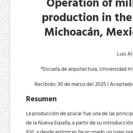
Operation of mil
production in the
Michoacán, Mexic
Luis A
a
Escuela de arquitectura, Universidad In
Recibido: 30 de marzo del 2025 | Aceptado:
Resumen
La producción de azúcar fue una de las princip
de la Nueva España, a partir de su introducció
XVI, y desde entonces ha ocupado un lugar pre