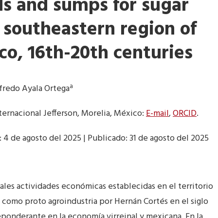
ls and sumps for sugar
 southeastern region of
o, 16th-20th centuries
a
lfredo Ayala Ortega
ternacional Jefferson, Morelia, México:
E-mail
,
ORCID
.
 4 de agosto del 2025 | Publicado: 31 de agosto del 2025
ales actividades económicas establecidas en el territorio
n como proto agroindustria por Hernán Cortés en el siglo
ponderante en la economía virreinal y mexicana. En la