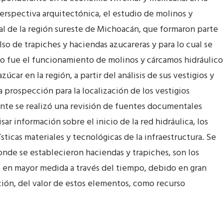
rspectiva arquitectónica, el estudio de molinos y
al de la región sureste de Michoacán, que formaron parte
so de trapiches y haciendas azucareras y para lo cual se
 fue el funcionamiento de molinos y cárcamos hidráulico
car en la región, a partir del análisis de sus vestigios y
 prospección para la localización de los vestigios
nte se realizó una revisión de fuentes documentales
isar información sobre el inicio de la red hidráulica, los
sticas materiales y tecnológicas de la infraestructura. Se
donde se establecieron haciendas y trapiches, son los
o en mayor medida a través del tiempo, debido en gran
ción, del valor de estos elementos, como recurso