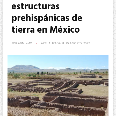
estructuras
prehispánicas de
tierra en México
POR
ADMINMX
ACTUALIZADA EL
30 AGOSTO, 2022