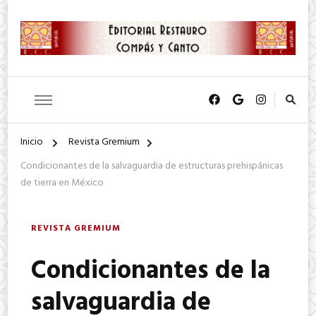
SA. de CV.
Editorial Restauro Compás y
Canto
Inicio
Revista Gremium
Condicionantes de la salvaguardia de estructuras prehispánicas
de tierra en México
REVISTA GREMIUM
Condicionantes de la
salvaguardia de