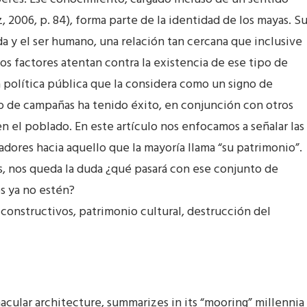
, 2006, p. 84), forma parte de la identidad de los mayas. S
nda y el ser humano, una relación tan cercana que inclusive
os factores atentan contra la existencia de ese tipo de
a política pública que la considera como un signo de
o de campañas ha tenido éxito, en conjunción con otros
en el poblado. En este artículo nos enfocamos a señalar las
dores hacia aquello que la mayoría llama “su patrimonio”.
s, nos queda la duda ¿qué pasará con ese conjunto de
s ya no estén?
 constructivos, patrimonio cultural, destrucción del
acular architecture, summarizes in its “mooring” millennia