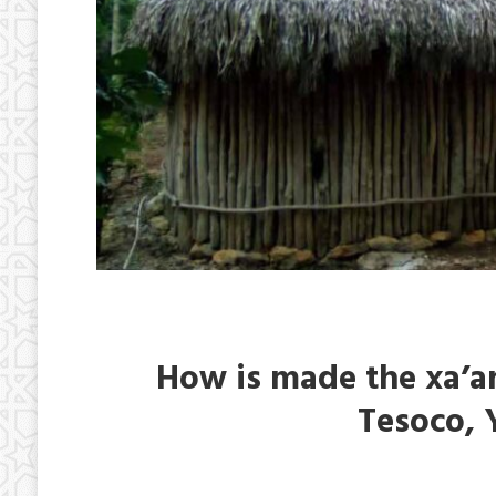
How is made the xa’ani
Tesoco, 