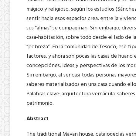
mágico y religioso, según los estudios (Sánchez
sentir hacia esos espacios crea, entre la vivie
sus “almas” se compaginan. Sin embargo, divers
casa-habitación, sobre todo desde el lado de l
“pobreza”. En la comunidad de Tesoco, ese tip
factores, y ahora son pocas las casas de huano 
concepciónes, ideas y perspectivas de los mora
Sin embargo, al ser casi todas personas mayore
saberes materializados en una casa cuando ello
Palabras clave: arquitectura vernácula, saberes
patrimonio.
Abstract
The traditional Mayan house, cataloged as vern