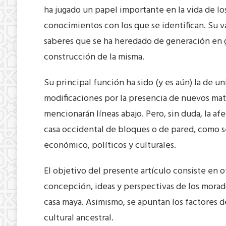
ha jugado un papel importante en la vida de lo
conocimientos con los que se identifican. Su v
saberes que se ha heredado de generación en ge
construcción de la misma.
Su principal función ha sido (y es aún) la de un
modificaciones por la presencia de nuevos mate
mencionarán líneas abajo. Pero, sin duda, la a
casa occidental de bloques o de pared, como se
económico, políticos y culturales.
El objetivo del presente artículo consiste en o
concepción, ideas y perspectivas de los morado
casa maya. Asimismo, se apuntan los factores 
cultural ancestral.