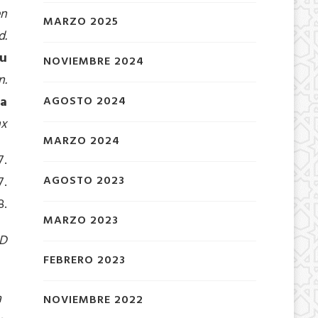
en
MARZO 2025
d.
au
NOVIEMBRE 2024
n.
AGOSTO 2024
da
mx
MARZO 2024
7.
AGOSTO 2023
7.
8.
MARZO 2023
ND
FEBRERO 2023
a
NOVIEMBRE 2022