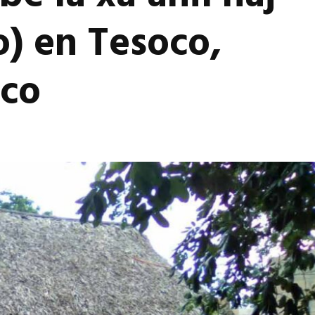
o) en Tesoco,
ico