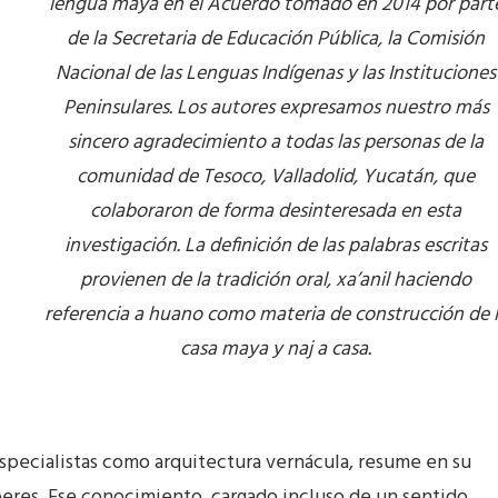
lengua maya en el Acuerdo tomado en 2014 por part
de la Secretaria de Educación Pública, la Comisión
Nacional de las Lenguas Indígenas y las Instituciones
Peninsulares. Los autores expresamos nuestro más
sincero agradecimiento a todas las personas de la
comunidad de Tesoco, Valladolid, Yucatán, que
colaboraron de forma desinteresada en esta
investigación. La definición de las palabras escritas
provienen de la tradición oral, xa’anil haciendo
referencia a huano como materia de construcción de 
casa maya y naj a casa.
 especialistas como arquitectura vernácula, resume en su
aberes. Ese conocimiento, cargado incluso de un sentido