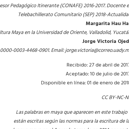
Asesor Pedagógico Itinerante (CONAFE) 2016-2017. Docente 
Telebachillerato Comunitario (SEP) 2018-Actualida
Margarita Hau H
ltura Maya en la Universidad de Oriente, Valladolid, Yucatá
Jorge Victoria Oje
 0000-0003-4468-0901. Email:
jorge.victoria@correo.uady.
Recibido: 27 de abril de 201
Aceptado: 10 de julio de 201
Disponible en línea: 01 de enero de 201
CC BY-NC-
Las palabras en maya que aparecen en este trabajo
están escritas según las normas para la escritura de l