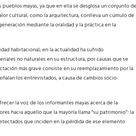
s pueblos mayas, ya que en ella se desglosa un conjunto d
alor cultural, como la arquitectura, conlleva un cúmulo de
neración mediante la oralidad y la práctica en la
idad habitacional; en la actualidad ha sufrido
riales no naturales en su estructura, por causas que se
fectación más grave consiste en su reemplazamiento por la
ñalan los entrevistados, a causa de cambios socio-
frecer la voz de los informantes mayas acerca de la
res hacia aquello que la mayoría llama “su patrimonio”: la
detectados que inciden en la pérdida de ese elemento