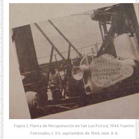
Figura 2. Planta de Recuperación en San Luis Potosí, 1944. Fuente:
Ferronales, t. XV, septiembre de 1944, núm. 9: 6.