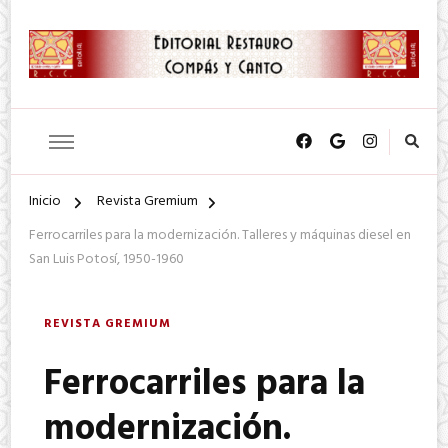
SA. de CV.
Editorial Restauro Compás y
Canto
Inicio
Revista Gremium
Ferrocarriles para la modernización. Talleres y máquinas diesel en
San Luis Potosí, 1950-1960
REVISTA GREMIUM
Ferrocarriles para la
modernización.