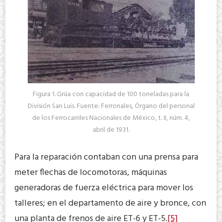
Figura 1. Grúa con capacidad de 100 toneladas para la
División San Luis. Fuente: Ferronales, Órgano del personal
de los Ferrocarriles Nacionales de México, t. II, núm. 4,
abril de 1931.
Para la reparación contaban con una prensa para
meter flechas de locomotoras, máquinas
generadoras de fuerza eléctrica para mover los
talleres; en el departamento de aire y bronce, con
una planta de frenos de aire ET-6 y ET-5.
[5]