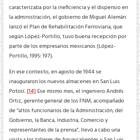
caracterizaba por la ineficiencia y el dispensio en
la administración, el gobierno de Miguel Alemán
lanzó el Plan de Rehabilitación Ferroviaria, que
según López-Portillo, tuvo buena recepción por
parte de los empresarios mexicanos (López-
Portillo, 1995: 197).
En ese contexto, en agosto de 1944 se
inauguraron los nuevos almacenes en San Luis
Potosí.
[14]
Ese mismo mes, el ingeniero Andrés
Ortiz, gerente general de los FNM, acompañado
de “altos funcionarios de la Administración, del
Gobierno, la Banca, Industria, Comercio y
representantes de la prensa”, llevó a cabo una
visita a los talleres de Aguascalientes y San Luis