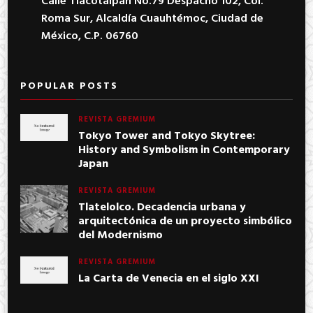
Calle Tlacotalpan No.79 Despacho 102, Col.
Roma Sur, Alcaldía Cuauhtémoc, Ciudad de
México, C.P. 06760
POPULAR POSTS
REVISTA GREMIUM
Tokyo Tower and Tokyo Skytree:
History and Symbolism in Contemporary
Japan
REVISTA GREMIUM
Tlatelolco. Decadencia urbana y
arquitectónica de un proyecto simbólico
del Modernismo
REVISTA GREMIUM
La Carta de Venecia en el siglo XXI