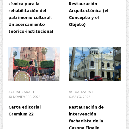
sísmica para la
Restauración
rehabilitación del
Arquitectónica (el
patrimonio cultural.
Concepto y el
Un acercamiento
Objeto)
teórico-institucional
ACTUALIZADA EL
ACTUALIZADA EL
30 NOVIEMBRE, 2024
6 MAYO, 2022
Carta editorial
Restauración de
Gremium 22
intervención
fachadista de la
Casona Figallo,