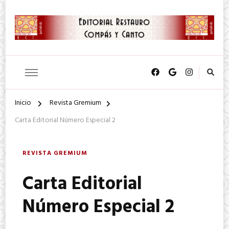
SA. de CV.
Editorial Restauro Compás y
Canto
Inicio
Revista Gremium
Carta Editorial Número Especial 2
REVISTA GREMIUM
Carta Editorial
Número Especial 2