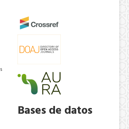
is
Bases de datos