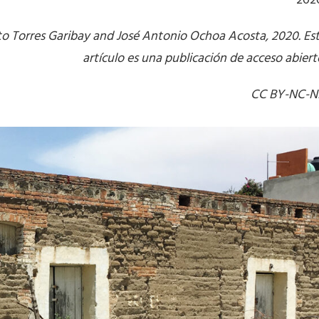
202
o Torres Garibay and José Antonio Ochoa Acosta, 2020. Es
artículo es una publicación de acceso abiert
CC BY-NC-