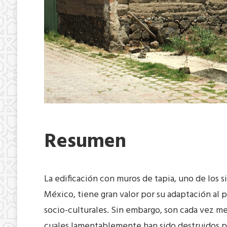
Resumen
La edificación con muros de tapia, uno de los
México, tiene gran valor por su adaptación al 
socio-culturales. Sin embargo, son cada vez men
cuales lamentablemente han sido destruidos p