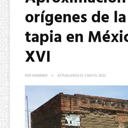
orígenes de la
tapia en Méxic
XVI
POR
ADMINMX
ACTUALIZADA EL
5 MAYO, 2022