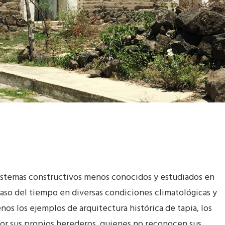
 sistemas constructivos menos conocidos y estudiados en
paso del tiempo en diversas condiciones climatológicas y
os los ejemplos de arquitectura histórica de tapia, los
or sus propios herederos, quienes no reconocen sus