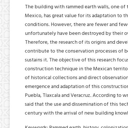
The building with rammed earth walls, one of 
Mexico, has great value for its adaptation to t
conditions. However, there are fewer and fewe
unfortunately have been destroyed by their ow
Therefore, the research of its origins and de
contribute to the conservation processes of b
sustains it. The objective of this research f
construction technique in the Mexican territo
of historical collections and direct observati
emergence and adaptation of this construction
Puebla, Tlaxcala and Veracruz. According to wr
said that the use and dissemination of this te
century with the arrival of new building know
Keywords: Rammed earth, history, colonization