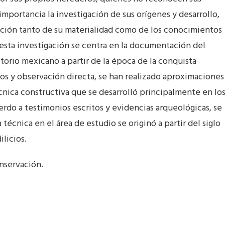
 importancia la investigación de sus orígenes y desarrollo,
ación tanto de su materialidad como de los conocimientos
 esta investigación se centra en la documentación del
itorio mexicano a partir de la época de la conquista
cos y observación directa, se han realizado aproximaciones
cnica constructiva que se desarrolló principalmente en lo
erdo a testimonios escritos y evidencias arqueológicas, se
técnica en el área de estudio se originó a partir del siglo
licios.
onservación.