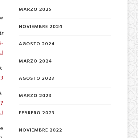
MARZO 2025
ew
NOVIEMBRE 2024
ás
5-
AGOSTO 2024
AJ
MARZO 2024
:
23
AGOSTO 2023
l:
MARZO 2023
s?
AJ
FEBRERO 2023
de
NOVIEMBRE 2022