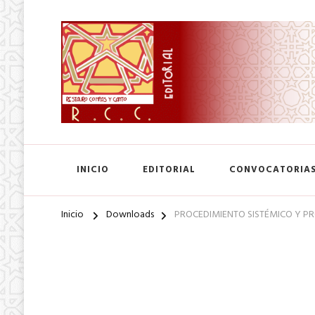
SA. de CV.
Editorial Restauro Compás
INICIO
EDITORIAL
CONVOCATORIA
Inicio
Downloads
PROCEDIMIENTO SISTÉMICO Y PR