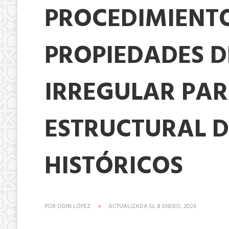
PROCEDIMIENTO
PROPIEDADES D
IRREGULAR PAR
ESTRUCTURAL DE
HISTÓRICOS
POR
ODIN LÓPEZ
ACTUALIZADA EL
8 ENERO, 2026