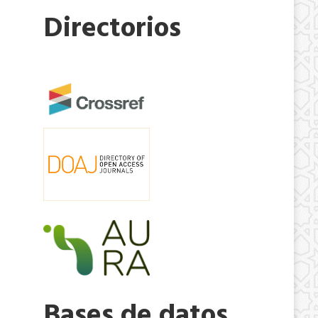
Directorios
Bases de datos