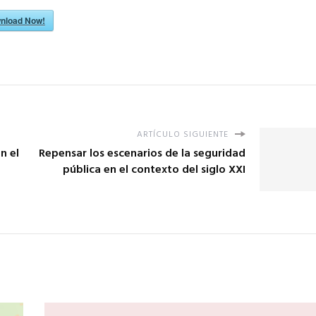
nload Now!
ARTÍCULO SIGUIENTE
n el
Repensar los escenarios de la seguridad
pública en el contexto del siglo XXI