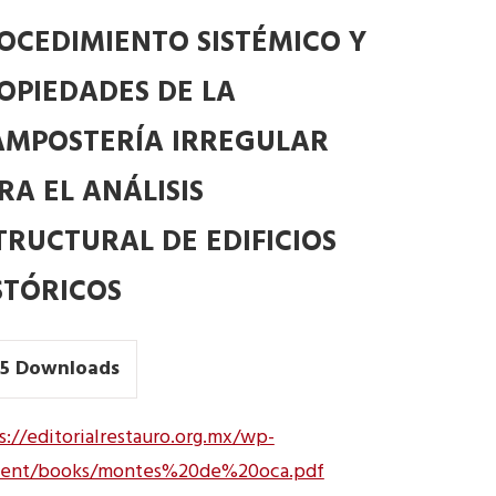
OCEDIMIENTO SISTÉMICO Y
OPIEDADES DE LA
MPOSTERÍA IRREGULAR
RA EL ANÁLISIS
TRUCTURAL DE EDIFICIOS
STÓRICOS
5
Downloads
s://editorialrestauro.org.mx/wp-
tent/books/montes%20de%20oca.pdf