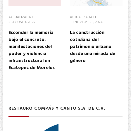
ACTUALIZADA EL
ACTUALIZADA EL
31 AGOSTO, 2025
30 NOVIEMBRE, 2024
Esconder la memoria
La construcción
bajo el concreto:
cotidiana del
manifestaciones del
patrimonio urbano
poder y violencia
desde una mirada de
infraestructural en
género
Ecatepec de Morelos
RESTAURO COMPÁS Y CANTO S.A. DE C.V.