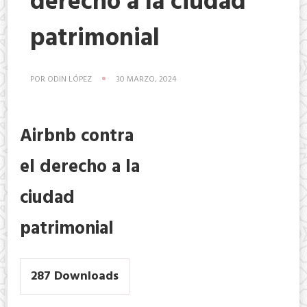
derecho a la ciudad
patrimonial
POR
ODIN LÓPEZ
30 MARZO, 2024
Airbnb contra
el derecho a la
ciudad
patrimonial
287
Downloads