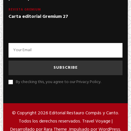
REVISTA GREMIUM
Carta editorial Gremium 27
By checking this, you agree to our Privacy Policy.
© Copyright 2026
Editorial Restauro Compás y Canto
.
Todos los derechos reservados. Travel Voyage |
Desarrollado por
Rara Theme
.Impulsado por
WordPress
.