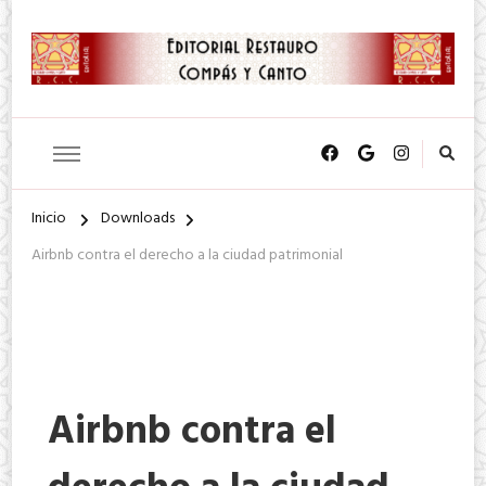
SA. de CV.
Editorial Restauro Compás y
Canto
Inicio
Downloads
Airbnb contra el derecho a la ciudad patrimonial
Airbnb contra el