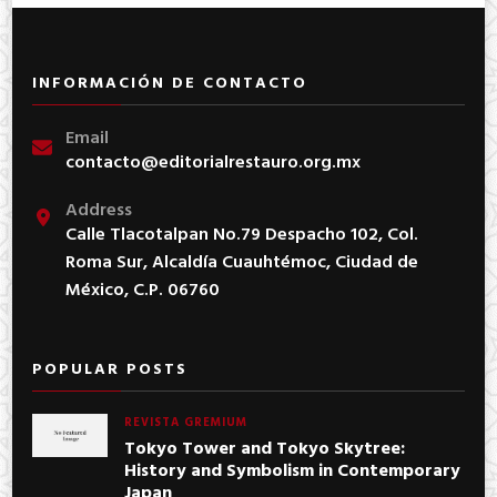
INFORMACIÓN DE CONTACTO
Email
contacto@editorialrestauro.org.mx
Address
Calle Tlacotalpan No.79 Despacho 102, Col.
Roma Sur, Alcaldía Cuauhtémoc, Ciudad de
México, C.P. 06760
POPULAR POSTS
REVISTA GREMIUM
Tokyo Tower and Tokyo Skytree:
History and Symbolism in Contemporary
Japan