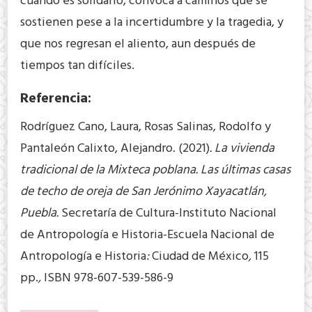
cuando es solidario, convoca a caminos que se
sostienen pese a la incertidumbre y la tragedia, y
que nos regresan el aliento, aun después de
tiempos tan difíciles.
Referencia:
Rodríguez Cano, Laura, Rosas Salinas, Rodolfo y
Pantaleón Calixto, Alejandro. (2021)
. La vivienda
tradicional de la Mixteca poblana. Las últimas casas
de techo de oreja de San Jerónimo Xayacatlán,
Puebla.
Secretaría de Cultura-Instituto Nacional
de Antropología e Historia-Escuela Nacional de
Antropología e Historia
:
Ciudad de México
,
115
pp.
,
ISBN 978-607-539-586-9