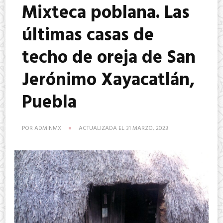
Mixteca poblana. Las
últimas casas de
techo de oreja de San
Jerónimo Xayacatlán,
Puebla
POR
ADMINMX
ACTUALIZADA EL
31 MARZO, 2023