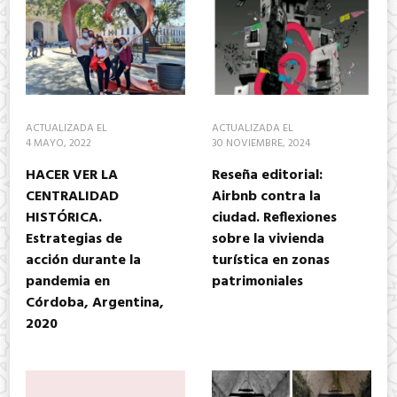
ACTUALIZADA EL
ACTUALIZADA EL
4 MAYO, 2022
30 NOVIEMBRE, 2024
HACER VER LA
Reseña editorial:
CENTRALIDAD
Airbnb contra la
HISTÓRICA.
ciudad. Reflexiones
Estrategias de
sobre la vivienda
acción durante la
turística en zonas
pandemia en
patrimoniales
Córdoba, Argentina,
2020