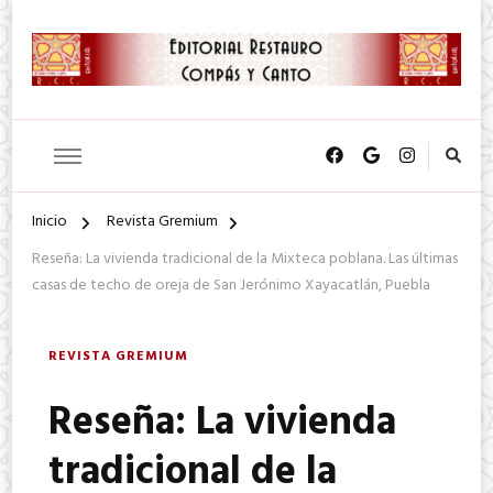
SA. de CV.
Editorial Restauro Compás y
Canto
Inicio
Revista Gremium
Reseña: La vivienda tradicional de la Mixteca poblana. Las últimas
casas de techo de oreja de San Jerónimo Xayacatlán, Puebla
REVISTA GREMIUM
Reseña: La vivienda
tradicional de la