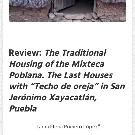
Review:
The Traditional
Housing of the Mixteca
Poblana. The Last Houses
with “Techo de oreja” in San
Jerónimo Xayacatlán,
Puebla
a
Laura Elena Romero López