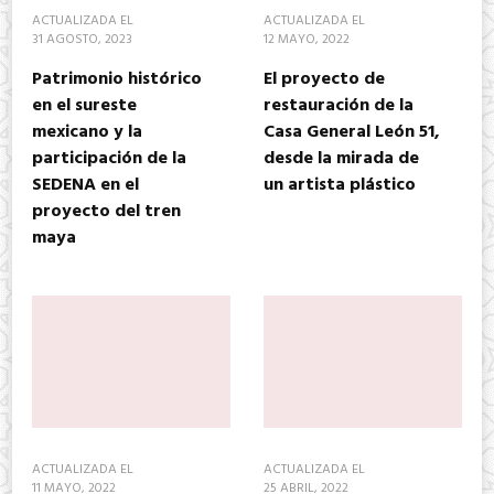
ACTUALIZADA EL
ACTUALIZADA EL
31 AGOSTO, 2023
12 MAYO, 2022
Patrimonio histórico
El proyecto de
en el sureste
restauración de la
mexicano y la
Casa General León 51,
participación de la
desde la mirada de
SEDENA en el
un artista plástico
proyecto del tren
maya
ACTUALIZADA EL
ACTUALIZADA EL
11 MAYO, 2022
25 ABRIL, 2022