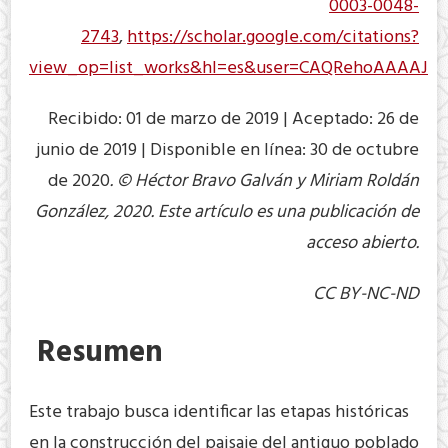
0003-0048-
2743
,
https://scholar.google.com/citations?
view_op=list_works&hl=es&user=CAQRehoAAAAJ
Recibido: 01 de marzo de 2019 | Aceptado: 26 de
junio de 2019 | Disponible en línea: 30 de octubre
de 2020
. © Héctor Bravo Galván y Miriam Roldán
González, 2020. Este artículo es una publicación de
acceso abierto.
CC BY-NC-ND
Resumen
Este trabajo busca identificar las etapas históricas
en la construcción del paisaje del antiguo poblado