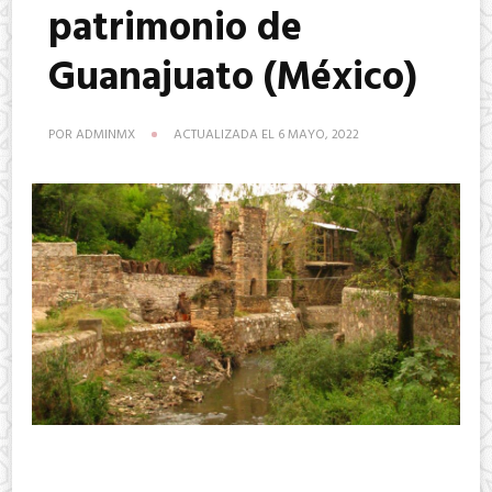
patrimonio de
Guanajuato (México)
POR
ADMINMX
ACTUALIZADA EL
6 MAYO, 2022