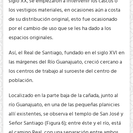
siglo XX, se empezaron a intervenir los cascos o
los vestigios materiales, en ocasiones aún a costa
de su distribución original, esto fue ocasionado
por el cambio de uso que se les ha dado a los
espacios originales.
Así, el Real de Santiago, fundado en el siglo XVI en
las márgenes del Río Guanajuato, creció cercano a
los centros de trabajo al suroeste del centro de
población.
Localizado en la parte baja de la cañada, junto al
río Guanajuato, en una de las pequeñas planicies
allí existentes, se observa el templo de San José y
Señor Santiago (Figura 6); entre éste y el río, está
el camino Real, con una separación entre ambos