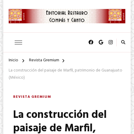
SA. de CV.
Editorial Restauro Compás y
Canto
Inicio
Revista Gremium
La construcción del paisaje de Marfil, patrimonio de Guanajuato
(México)
REVISTA GREMIUM
La construcción del
paisaje de Marfil,