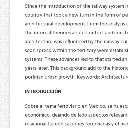
Since the introduction of the railway system i
country that took a new turn in the form of peo
architectural development. From the analysis o
the internal theories about context and constru
architecture was influenced by the railway cu
soon spread within the territory were establis
systems. These advances led to that started an 
years later. This background add to the histori
porfirian urban growth. Keywords: Architectu
INTRODUCCIÓN
Sobre el tema ferroviario en México, se ha es
económico, dejando de lado aspectos relevantes,
relacionar las edificaciones ferroviarias y el m