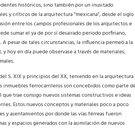
edentes históricos, sino también por un inusitado
les y críticos de la arquitectura “mexicana”, desde el siglo
usión entre los campos profesionales de los arquitectos e
uede sumar el ya de por sí desairado periodo porfiriano,
 A pesar de tales circunstancias, la influencia permeó a la
al, y hoy en día puede observase a través de materiales,
males.
 del S. XIX y principios del XX, teniendo en la arquitectura
s inmuebles ferrocarrileros son concebidos como parte de
l que trae consigo nuevos sistemas constructivos e ideas
briles. Estos nuevos conceptos y materiales poco a poco
des y asentamientos por donde las vías férreas fueron
rmas y espacios generados con la asimilación de nuevos