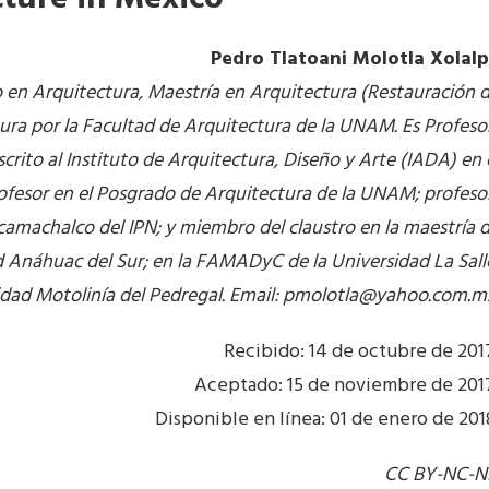
Pedro Tlatoani Molotla Xolal
en Arquitectura, Maestría en Arquitectura (Restauración 
ra por la Facultad de Arquitectura de la UNAM. Es Profeso
crito al Instituto de Arquitectura, Diseño y Arte (IADA) en 
fesor en el Posgrado de Arquitectura de la UNAM; profeso
camachalco del IPN; y miembro del claustro en la maestría 
ad Anáhuac del Sur; en la FAMADyC de la Universidad La Sall
idad Motolinía del Pedregal. Email:
pmolotla@yahoo.com.m
Recibido: 14 de octubre de 201
Aceptado: 15 de noviembre de 201
Disponible en línea: 01 de enero de 201
CC BY-NC-