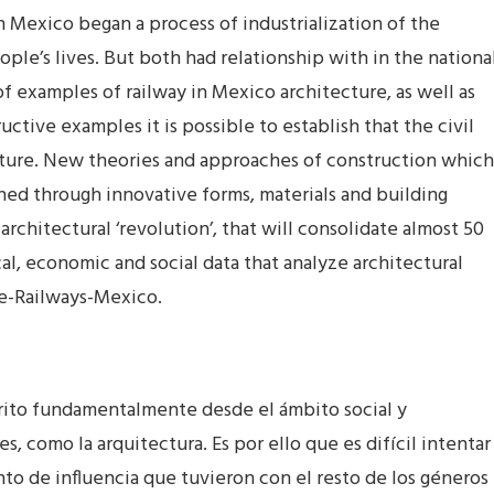
n Mexico began a process of industrialization of the
ple’s lives. But both had relationship with in the nationa
f examples of railway in Mexico architecture, as well as
ctive examples it is possible to establish that the civil
lture. New theories and approaches of construction which
hed through innovative forms, materials and building
architectural ‘revolution’, that will consolidate almost 50
cal, economic and social data that analyze architectural
re-Railways-Mexico.
crito fundamentalmente desde el ámbito social y
 como la arquitectura. Es por ello que es difícil intentar
anto de influencia que tuvieron con el resto de los géneros