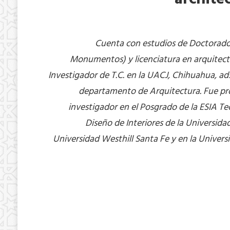
Cuenta con estudios de Doctorado 
Monumentos) y licenciatura en arquitectu
Investigador de T.C. en la UACJ, Chihuahua, ads
departamento de Arquitectura. Fue pro
investigador en el Posgrado de la ESIA Te
Diseño de Interiores de la Universid
Universidad Westhill Santa Fe y en la Univers