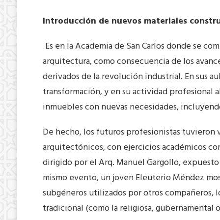
Introducción de nuevos materiales construc
Es en la Academia de San Carlos donde se comi
arquitectura, como consecuencia de los avances
derivados de la revolución industrial. En sus a
transformación, y en su actividad profesional 
inmuebles con nuevas necesidades, incluyendo
De hecho, los futuros profesionistas tuvieron
arquitectónicos, con ejercicios académicos com
dirigido por el Arq. Manuel Gargollo, expuesto
mismo evento, un joven Eleuterio Méndez mostr
subgéneros utilizados por otros compañeros, lo
tradicional (como la religiosa, gubernamental o