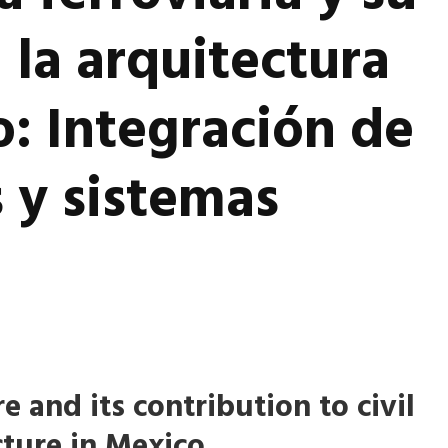
 la arquitectura
o: Integración de
 y sistemas
e and its contribution to civil
cture in Mexico