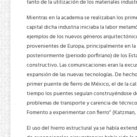
tanto de la utilización de los materiales indus
Mientras en la academia se realizaban los prime
capital dicha industria iniciaba la labor metam
ejemplos de los nuevos géneros arquitectónicos
provenientes de Europa, principalmente en la p
posteriormente (periodo porfiriano) de los Est
constructivo. Las comunicaciones eran la excus
expansión de las nuevas tecnologías. De hecho 
primer puente de fierro de México, el de la cal
tiempo los puentes seguían construyéndose d
problemas de transporte y carencia de técnicos
Fomento a experimentar con fierro” (Katzman, 1
El uso del hierro estructural ya se había exte