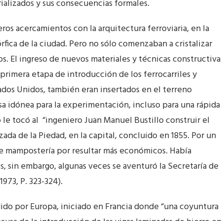
trializados y sus consecuencias formales.
ros acercamientos con la arquitectura ferroviaria, en la
órfica de la ciudad. Pero no sólo comenzaban a cristalizar
. El ingreso de nuevos materiales y técnicas constructiva
rimera etapa de introducción de los ferrocarriles y
ados Unidos, también eran insertados en el terreno
a idónea para la experimentación, incluso para una rápida
le tocó al “ingeniero Juan Manuel Bustillo construir el
zada de la Piedad, en la capital, concluido en 1855. Por un
e mampostería por resultar más económicos. Había
, sin embargo, algunas veces se aventuró la Secretaría de
973, P. 323-324).
ndido por Europa, iniciado en Francia donde “una coyuntura