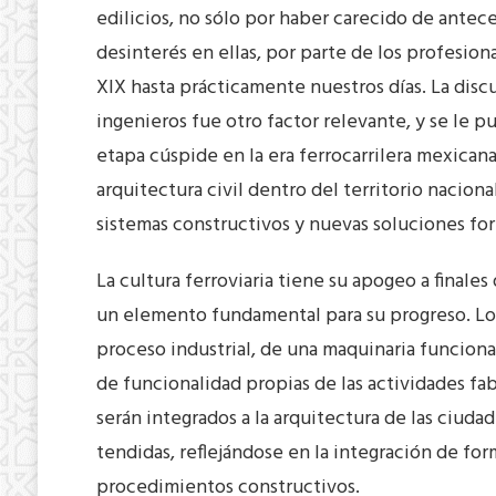
edilicios, no sólo por haber carecido de antec
desinterés en ellas, por parte de los profesiona
XIX hasta prácticamente nuestros días. La disc
ingenieros fue otro factor relevante, y se le p
etapa cúspide en la era ferrocarrilera mexicana.
arquitectura civil dentro del territorio nacion
sistemas constructivos y nuevas soluciones for
La cultura ferroviaria tiene su apogeo a finales
un elemento fundamental para su progreso. Lo
proceso industrial, de una maquinaria funciona
de funcionalidad propias de las actividades fa
serán integrados a la arquitectura de las ciuda
tendidas, reflejándose en la integración de fo
procedimientos constructivos.