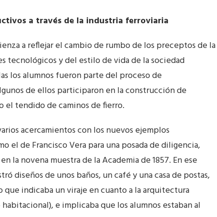
tivos a través de la industria ferroviaria
enza a reflejar el cambio de rumbo de los preceptos de la
 tecnológicos y del estilo de vida de la sociedad
ulas los alumnos fueron parte del proceso de
algunos de ellos participaron en la construcción de
 el tendido de caminos de fierro.
 varios acercamientos con los nuevos ejemplos
o el de Francisco Vera para una posada de diligencia,
 en la novena muestra de la Academia de 1857. En ese
ó diseños de unos baños, un café y una casa de postas,
 que indicaba un viraje en cuanto a la arquitectura
 habitacional), e implicaba que los alumnos estaban al