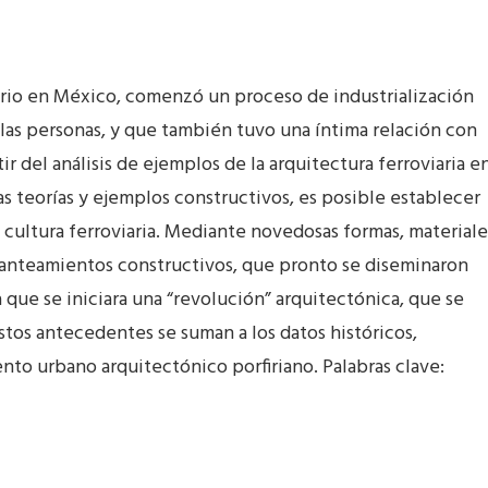
iario en México, comenzó un proceso de industrialización
e las personas, y que también tuvo una íntima relación con
ir del análisis de ejemplos de la arquitectura ferroviaria e
s teorías y ejemplos constructivos, es posible establecer
la cultura ferroviaria. Mediante novedosas formas, materiale
planteamientos constructivos, que pronto se diseminaron
a que se iniciara una “revolución” arquitectónica, que se
tos antecedentes se suman a los datos históricos,
nto urbano arquitectónico porfiriano. Palabras clave: