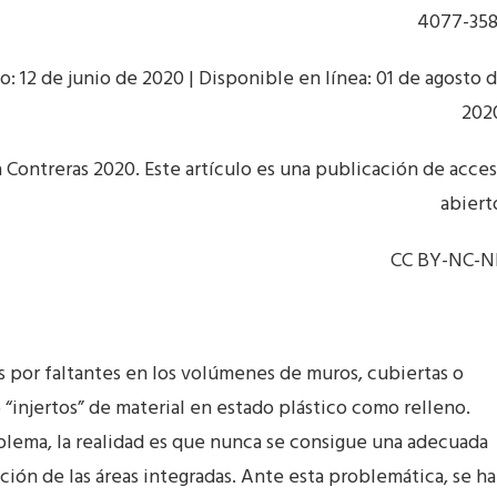
4077-35
: 12 de junio de 2020 | Disponible en línea: 01 de agosto 
202
 Contreras 2020. Este artículo es una publicación de acce
abiert
CC BY-NC-
s por faltantes en los volúmenes de muros, cubiertas o
“injertos” de material en estado plástico como relleno.
blema, la realidad es que nunca se consigue una adecuada
cción de las áreas integradas. Ante esta problemática, se ha