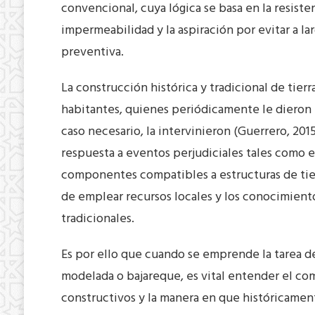
convencional, cuya lógica se basa en la resisten
impermeabilidad y la aspiración por evitar a l
preventiva.
La construcción histórica y tradicional de tier
habitantes, quienes periódicamente le dieron 
caso necesario, la intervinieron (Guerrero, 201
respuesta a eventos perjudiciales tales como el
componentes compatibles a estructuras de tierr
de emplear recursos locales y los conocimient
tradicionales.
Es por ello que cuando se emprende la tarea de 
modelada o bajareque, es vital entender el co
constructivos y la manera en que históricament