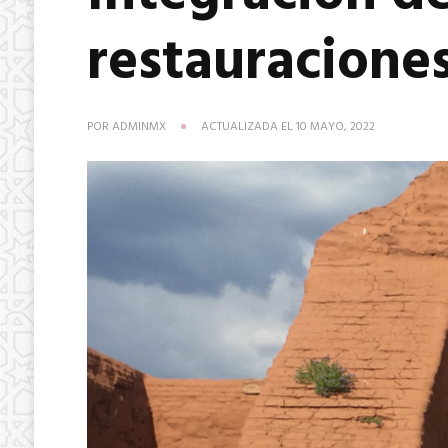
restauraciones
POR
ADMINMX
ACTUALIZADA EL
10 MAYO, 2022