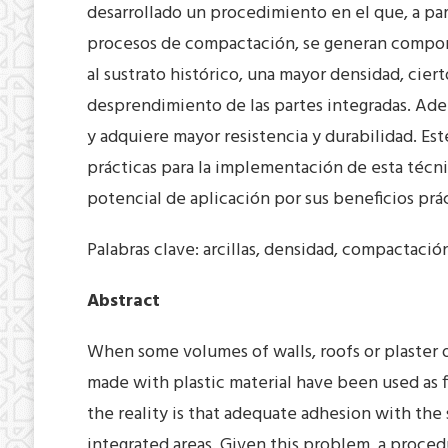
desarrollado un procedimiento en el que, a part
procesos de compactación, se generan compone
al sustrato histórico, una mayor densidad, ciert
desprendimiento de las partes integradas. Ademá
y adquiere mayor resistencia y durabilidad. Est
prácticas para la implementación de esta técni
potencial de aplicación por sus beneficios prá
Palabras clave: arcillas, densidad, compactación
Abstract
When some volumes of walls, roofs or plaster o
made with plastic material have been used as fi
the reality is that adequate adhesion with the
integrated areas. Given this problem, a proce