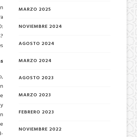
ón
MARZO 2025
ra
D:
NOVIEMBRE 2024
s?
AGOSTO 2024
s
MARZO 2024
as
o,
AGOSTO 2023
on
MARZO 2023
re
 y
FEBRERO 2023
ón
de
NOVIEMBRE 2022
3-