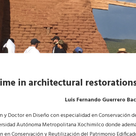
lime in architectural restoration
Luis Fernando Guerrero Ba
n y Doctor en Diseño con especialidad en Conservación d
iversidad Autónoma Metropolitana Xochimilco donde adem
n en Conservación y Reutilización del Patrimonio Edificad