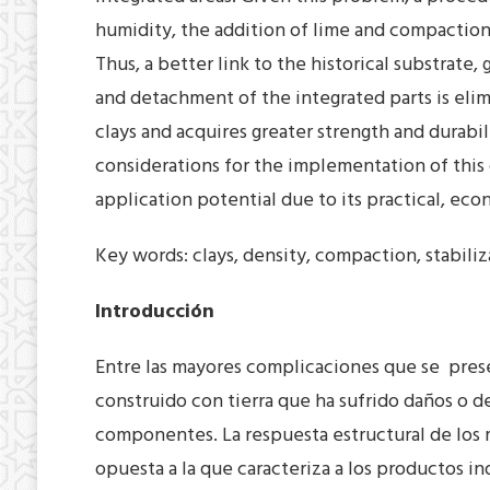
humidity, the addition of lime and compactio
Thus, a better link to the historical substrate,
and detachment of the integrated parts is elim
clays and acquires greater strength and durabil
considerations for the implementation of this
application potential due to its practical, eco
Key words: clays, density, compaction, stabili
Introducción
Entre las mayores complicaciones que se pres
construido con tierra que ha sufrido daños o d
componentes. La respuesta estructural de los m
opuesta a la que caracteriza a los productos in