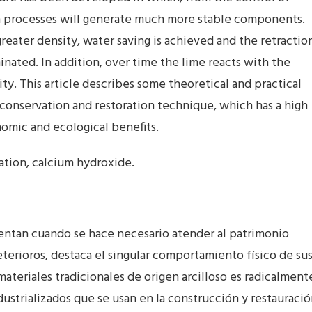
n processes will generate much more stable components.
 greater density, water saving is achieved and the retractio
inated. In addition, over time the lime reacts with the
ity. This article describes some theoretical and practical
 conservation and restoration technique, which has a high
nomic and ecological benefits.
zation, calcium hydroxide.
entan cuando se hace necesario atender al patrimonio
eterioros, destaca el singular comportamiento físico de su
ateriales tradicionales de origen arcilloso es radicalment
dustrializados que se usan en la construcción y restauraci