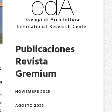
Publicaciones
Revista
s
Gremium
ca
NOVIEMBRE 2025
el
ás
AGOSTO 2025
o.