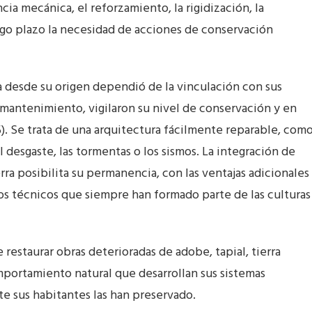
cia mecánica, el reforzamiento, la rigidización, la
argo plazo la necesidad de acciones de conservación
ra desde su origen dependió de la vinculación con sus
mantenimiento, vigilaron su nivel de conservación y en
5). Se trata de una arquitectura fácilmente reparable, com
 desgaste, las tormentas o los sismos. La integración de
a posibilita su permanencia, con las ventajas adicionales
os técnicos que siempre han formado parte de las culturas
restaurar obras deterioradas de adobe, tapial, tierra
mportamiento natural que desarrollan sus sistemas
e sus habitantes las han preservado.