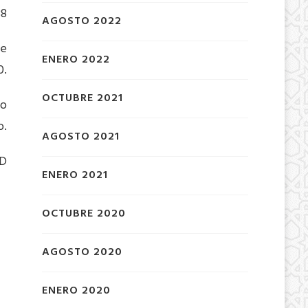
88
AGOSTO 2022
de
ENERO 2022
0.
OCTUBRE 2021
so
o.
AGOSTO 2021
ND
ENERO 2021
OCTUBRE 2020
AGOSTO 2020
ENERO 2020