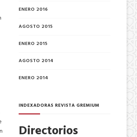
ENERO 2016
n
AGOSTO 2015
ENERO 2015
AGOSTO 2014
ENERO 2014
INDEXADORAS REVISTA GREMIUM
s
e
Directorios
ón