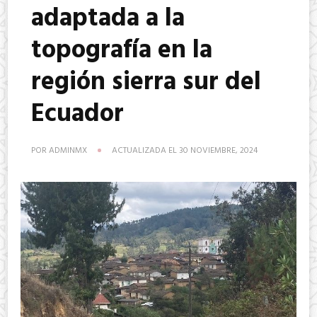
adaptada a la
topografía en la
región sierra sur del
Ecuador
POR
ADMINMX
ACTUALIZADA EL
30 NOVIEMBRE, 2024