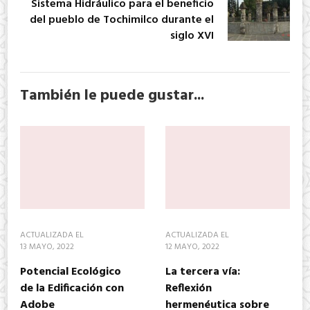
Sistema Hidráulico para el beneficio
del pueblo de Tochimilco durante el
siglo XVI
También le puede gustar...
ACTUALIZADA EL
ACTUALIZADA EL
13 MAYO, 2022
12 MAYO, 2022
Potencial Ecológico
La tercera vía:
de la Edificación con
Reflexión
Adobe
hermenéutica sobre