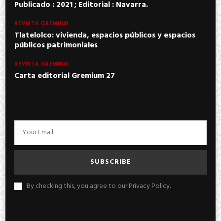
Publicado : 2021 ; Editorial : Navarra.
REVISTA GREMIUM
Tlatelolco: vivienda, espacios públicos y espacios
públicos patrimoniales
REVISTA GREMIUM
Carta editorial Gremium 27
By checking this, you agree to our Privacy Policy.